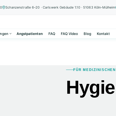
00
Schanzenstraße 6–20 · Carlswerk Gebäude 1.10 · 51063 Köln-Mülheim
ungen
Angstpatienten
FAQ
FAQ Video
Blog
Kontakt
FÜR MEDIZINISCHE
Hygie