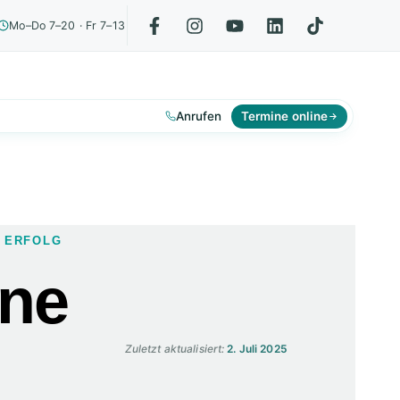
Mo–Do 7–20 · Fr 7–13
Anrufen
Termine online
N ERFOLG
ne
Zuletzt aktualisiert:
2. Juli 2025