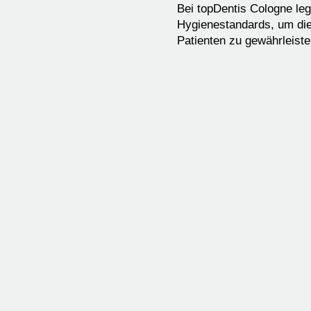
Bei topDentis Cologne le
Hygienestandards, um die
Patienten zu gewährleist