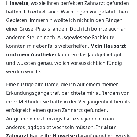
Hinweise
, wo sie ihren perfekten Zahnarzt gefunden
hatten. Ich erhielt auch Warnungen vor gefährlichen
Gebieten: Immerhin wollte ich nicht in den Fängen
einer Grusel-Praxis landen. Doch ich bohrte auch an
anderen Stellen nach. Ausgewiesene Fachleute
konnten mir ebenfalls weiterhelfen.
Mein Hausarzt
und mein Apotheker
kannten das Jagdgebiet gut
und wussten genau, wo ich voraussichtlich fündig
werden würde.
Eine rüstige alte Dame, die ich auf einem meiner
Erkundungsgänge traf, berichtete mir außerdem von
ihrer Methode: Sie hatte in der Vergangenheit bereits
erfolgreich einen guten Zahnarzt gefunden.
Aufgrund eines Umzugs hatte sie jedoch in ein
anderes Jagdgebiet wechseln müssen. Ihr
alter
Zahnarzt hatte ihr Hinweise
darauf gegeben, wo sie