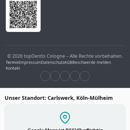
© 2026 topDentis Cologne – Alle Rechte vorbehalten.
Termin
Impressum
Datenschutz
AGB
Beschwerde melden
Kontakt
Unser Standort: Carlswerk, Köln-Mülheim