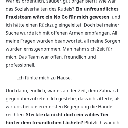
War es ordentlich, sauber, gut organisiert? Wie war
das Sozialverhalten des Rudels?
Ein unfreundliches
Praxisteam wäre ein No Go für mich gewesen
, und
ich hätte einen Rückzug eingeleitet. Doch bei meiner
Suche wurde ich mit offenen Armen empfangen. All
meine Fragen wurden beantwortet, all meine Sorgen
wurden ernstgenommen. Man nahm sich Zeit für
mich. Das Team war offen, freundlich und
professionell.
Ich fühlte mich zu Hause.
Und dann, endlich, war es an der Zeit, dem Zahnarzt
gegenüberzutreten. Ich gestehe, dass ich zitterte, als
wir uns bei unserer ersten Begegnung die Hände
reichten.
Steckte da nicht doch ein wildes Tier
hinter dem freundlichen Lächeln?
Plötzlich war ich