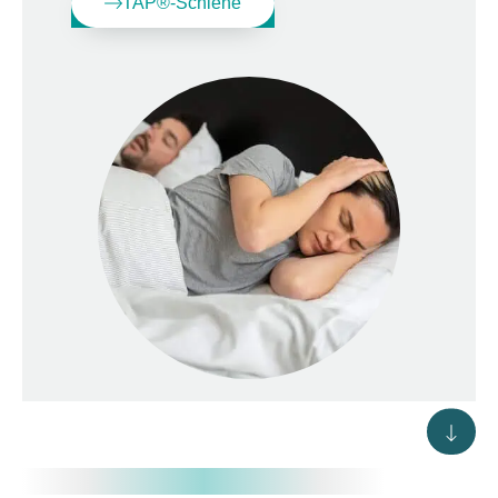
TAP®-Schiene