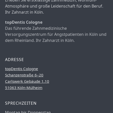
Erleben Sie erstklassige Zahnmedizin, Wohlfühl-
Atmosphäre und große Leidenschaft für den Beruf.
Ihr Zahnarzt in Köln.
topDentis Cologne
Das führende Zahnmedizinische
Versorgungszentrum für Angstpatienten in Köln und
dem Rheinland. Ihr Zahnarzt in Köln.
ADRESSE
topDentis Cologne
Schanzenstraße 6–20
Carlswerk Gebäude 1.10
51063 Köln-Mülheim
SPRECHZEITEN
Montag bis Donnerstag