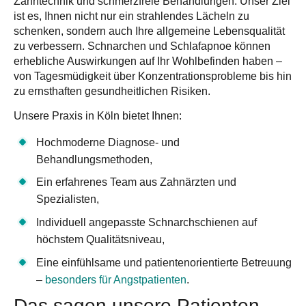
Zahntechnik
und
schmerzfreie Behandlungen
. Unser Ziel
ist es, Ihnen nicht nur ein strahlendes Lächeln zu
schenken, sondern auch Ihre allgemeine Lebensqualität
zu verbessern. Schnarchen und Schlafapnoe können
erhebliche Auswirkungen auf Ihr Wohlbefinden haben –
von Tagesmüdigkeit über Konzentrationsprobleme bis hin
zu ernsthaften gesundheitlichen Risiken.
Unsere Praxis in Köln
bietet Ihnen:
Hochmoderne Diagnose- und
Behandlungsmethoden,
Ein erfahrenes Team aus Zahnärzten und
Spezialisten,
Individuell angepasste Schnarchschienen auf
höchstem Qualitätsniveau,
Eine einfühlsame und patientenorientierte Betreuung
–
besonders für Angstpatienten
.
Das sagen unsere Patienten