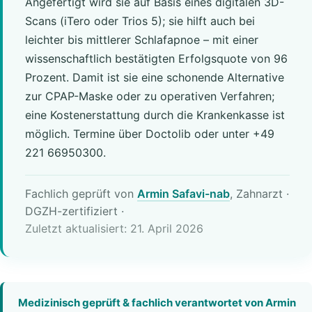
Angefertigt wird sie auf Basis eines digitalen 3D-
Scans (iTero oder Trios 5); sie hilft auch bei
leichter bis mittlerer Schlafapnoe – mit einer
wissenschaftlich bestätigten Erfolgsquote von 96
Prozent. Damit ist sie eine schonende Alternative
zur CPAP-Maske oder zu operativen Verfahren;
eine Kostenerstattung durch die Krankenkasse ist
möglich. Termine über Doctolib oder unter +49
221 66950300.
Fachlich geprüft von
Armin Safavi-nab
, Zahnarzt ·
DGZH-zertifiziert
·
Zuletzt aktualisiert: 21. April 2026
Medizinisch geprüft & fachlich verantwortet von Armin