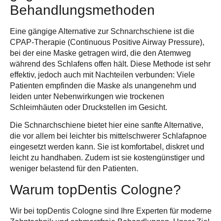
Behandlungsmethoden
Eine gängige Alternative zur Schnarchschiene ist die
CPAP-Therapie (Continuous Positive Airway Pressure),
bei der eine Maske getragen wird, die den Atemweg
während des Schlafens offen hält. Diese Methode ist sehr
effektiv, jedoch auch mit Nachteilen verbunden: Viele
Patienten empfinden die Maske als unangenehm und
leiden unter Nebenwirkungen wie
trockenen
Schleimhäuten oder Druckstellen
im Gesicht.
Die Schnarchschiene bietet hier eine sanfte Alternative,
die vor allem bei leichter bis mittelschwerer Schlafapnoe
eingesetzt werden kann. Sie ist komfortabel, diskret und
leicht zu handhaben. Zudem ist sie
kostengünstiger und
weniger belastend
für den Patienten.
Warum topDentis Cologne?
Wir bei topDentis Cologne sind Ihre Experten für
moderne