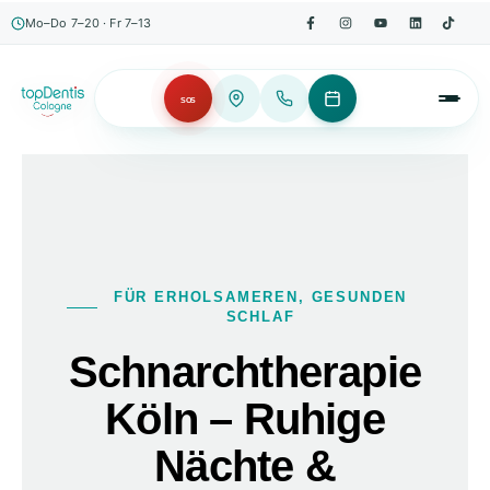
Mo–Do 7–20 · Fr 7–13
SOS
FÜR ERHOLSAMEREN, GESUNDEN
SCHLAF
Schnarchtherapie
Köln – Ruhige
Nächte &