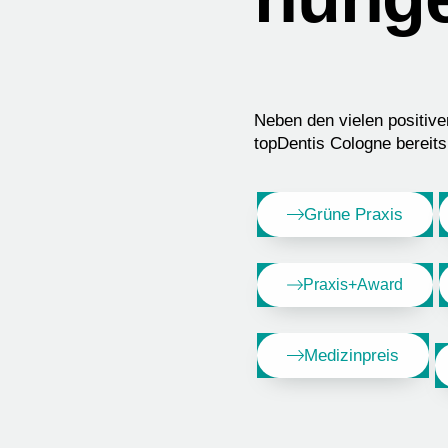
Neben den vielen positiv
topDentis Cologne bereit
Grüne Praxis
Praxis+Award
Medizinpreis