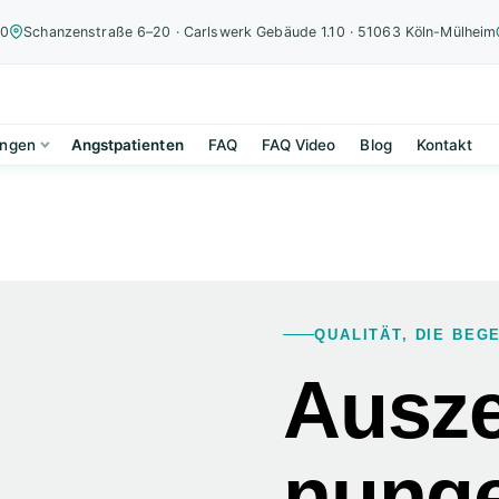
00
Schanzenstraße 6–20 · Carlswerk Gebäude 1.10 · 51063 Köln-Mülheim
ungen
Angstpatienten
FAQ
FAQ Video
Blog
Kontakt
QUALITÄT, DIE BEG
Ausze
nung