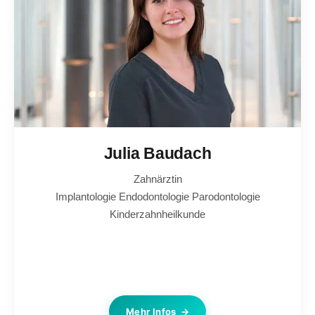
Julia Baudach
Zahnärztin
Implantologie Endodontologie
Parodontologie
Kinderzahnheilkunde
Mehr Infos