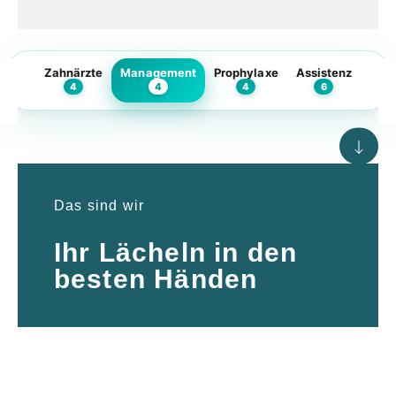
Zahnärzte
Management
Prophylaxe
Assistenz
4
4
4
6
Das sind wir
Ihr Lächeln in den
besten Händen