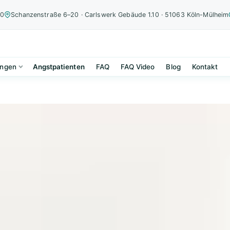
00
Schanzenstraße 6–20 · Carlswerk Gebäude 1.10 · 51063 Köln-Mülheim
ungen
Angstpatienten
FAQ
FAQ Video
Blog
Kontakt