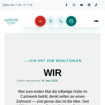
Mo–Do 7–20 · Fr 7–13
SOS
EIN ORT ZUM WOHLFÜHLEN
WIR
Zuletzt aktualisiert:
19. Mai 2026
Wer zum ersten Mal die loftartige Halle im
Carlswerk betritt, denkt selten an einen
Zahnarzt — und genau das ist die Idee.
Seit