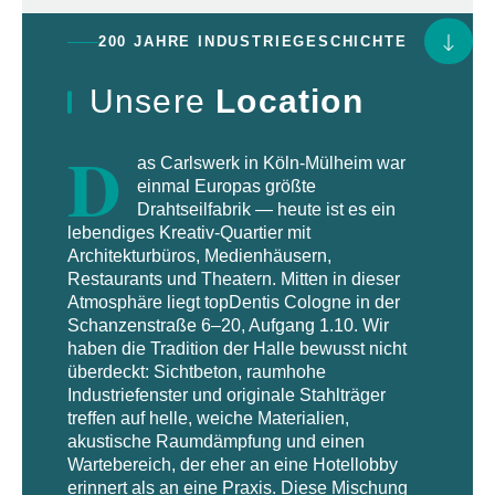
200 JAHRE INDUSTRIEGESCHICHTE
Unsere
Location
D
as Carlswerk in Köln-Mülheim war
einmal Europas größte
Drahtseilfabrik — heute ist es ein
lebendiges Kreativ-Quartier mit
Architekturbüros, Medienhäusern,
Restaurants und Theatern. Mitten in dieser
Atmosphäre liegt topDentis Cologne in der
Schanzenstraße 6–20, Aufgang 1.10. Wir
haben die Tradition der Halle bewusst nicht
überdeckt: Sichtbeton, raumhohe
Industriefenster und originale Stahlträger
treffen auf helle, weiche Materialien,
akustische Raumdämpfung und einen
Wartebereich, der eher an eine Hotellobby
erinnert als an eine Praxis. Diese Mischung