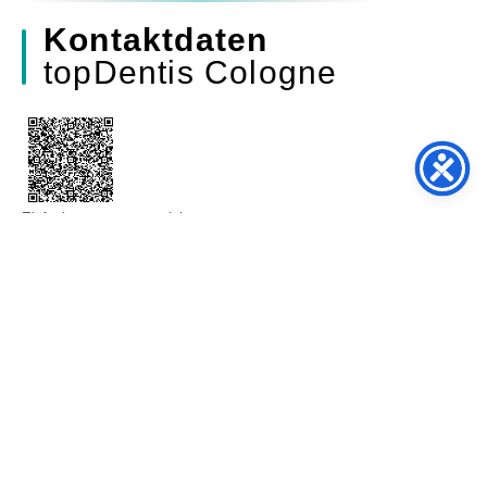
Kontaktdaten
topDentis Cologne
Einfach scannen & speichern
Sprechzeiten
Montag bis Donnerstag:
07:00–20:00 Uhr
Freitag:
07:00–13:00 Uhr