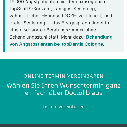
16.000 Angstpatienten mit dem hauseigenen
topSanft®-Konzept, Lachgas-Sedierung,
zahnärztlicher Hypnose (DGZH-zertifiziert) und
oraler Sedierung — das Erstgespräch findet in
einem separaten Beratungszimmer ohne
Behandlungsstuhl statt. Mehr dazu:
Behandlung
von Angstpatienten bei topDentis Cologne
.
ONLINE TERMIN VEREINBAREN
Wählen Sie Ihren Wunschtermin ganz
einfach über Doctolib aus
Termin vereinbaren