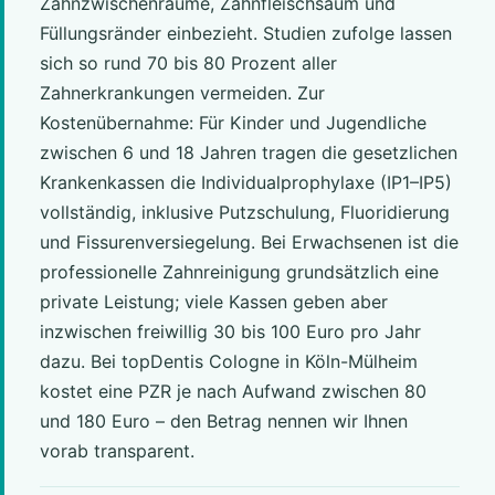
Zahnzwischenräume, Zahnfleischsaum und
Füllungsränder einbezieht. Studien zufolge lassen
sich so rund 70 bis 80 Prozent aller
Zahnerkrankungen vermeiden. Zur
Kostenübernahme: Für Kinder und Jugendliche
zwischen 6 und 18 Jahren tragen die gesetzlichen
Krankenkassen die Individualprophylaxe (IP1–IP5)
vollständig, inklusive Putzschulung, Fluoridierung
und Fissurenversiegelung. Bei Erwachsenen ist die
professionelle Zahnreinigung grundsätzlich eine
private Leistung; viele Kassen geben aber
inzwischen freiwillig 30 bis 100 Euro pro Jahr
dazu. Bei topDentis Cologne in Köln-Mülheim
kostet eine PZR je nach Aufwand zwischen 80
und 180 Euro – den Betrag nennen wir Ihnen
vorab transparent.