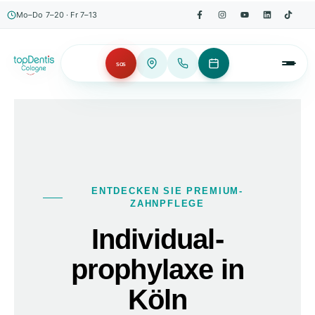
Mo–Do 7–20 · Fr 7–13
SOS
ENTDECKEN SIE PREMIUM-
ZAHNPFLEGE
Individual­
prophylaxe
in
Köln