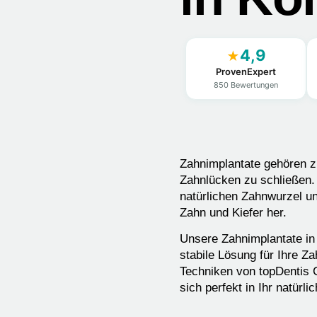
4,9
★
ProvenExpert
850 Bewertungen
Zahnimplantate gehören 
Zahnlücken zu schließen.
natürlichen Zahnwurzel un
Zahn und Kiefer her.
Unsere Zahnimplantate in 
stabile Lösung für Ihre Z
Techniken von topDentis C
sich perfekt in Ihr natürli