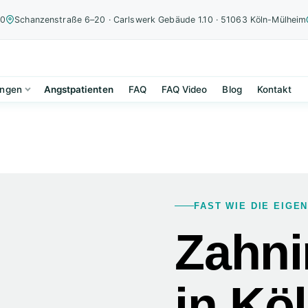
00
Schanzenstraße 6–20 · Carlswerk Gebäude 1.10 · 51063 Köln-Mülheim
ungen
Angstpatienten
FAQ
FAQ Video
Blog
Kontakt
FAST WIE DIE EIGE
Zahni
in Kö