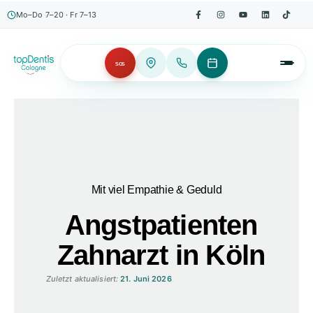
Mo–Do 7–20 · Fr 7–13
SOS
Mit viel Empathie & Geduld
Angstpatienten
Zahnarzt in Köln
Zuletzt aktualisiert:
21. Juni 2026