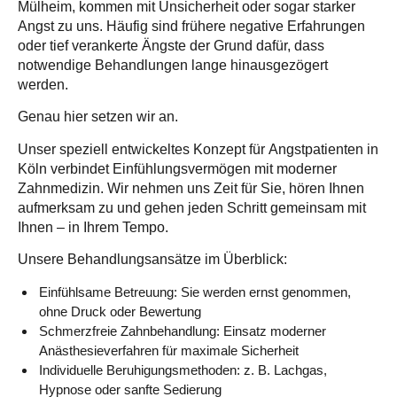
Mülheim, kommen mit Unsicherheit oder sogar starker
Angst zu uns. Häufig sind frühere negative Erfahrungen
oder tief verankerte Ängste der Grund dafür, dass
notwendige Behandlungen lange hinausgezögert
werden.
Genau hier setzen wir an.
Unser speziell entwickeltes Konzept für
Angstpatienten in
Köln
verbindet Einfühlungsvermögen mit moderner
Zahnmedizin. Wir nehmen uns Zeit für Sie, hören Ihnen
aufmerksam zu und gehen jeden Schritt gemeinsam mit
Ihnen – in Ihrem Tempo.
Unsere Behandlungsansätze im Überblick:
Einfühlsame Betreuung:
Sie werden ernst genommen,
ohne Druck oder Bewertung
Schmerzfreie Zahnbehandlung:
Einsatz moderner
Anästhesieverfahren für maximale Sicherheit
Individuelle Beruhigungsmethoden:
z. B. Lachgas,
Hypnose oder sanfte Sedierung