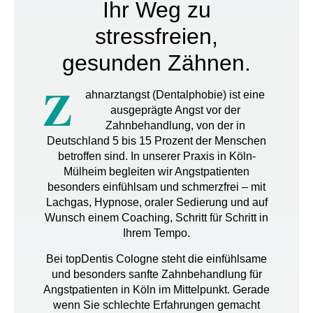
Ihr Weg zu
stressfreien,
gesunden Zähnen.
Z
ahnarztangst (Dentalphobie) ist eine
ausgeprägte Angst vor der
Zahnbehandlung, von der in
Deutschland 5 bis 15 Prozent der Menschen
betroffen sind.
In unserer Praxis in Köln-
Mülheim begleiten wir Angstpatienten
besonders einfühlsam und schmerzfrei – mit
Lachgas, Hypnose, oraler Sedierung und auf
Wunsch einem Coaching, Schritt für Schritt in
Ihrem Tempo.
Bei
topDentis Cologne
steht die einfühlsame
und
besonders sanfte Zahnbehandlung für
Angstpatienten in Köln
im Mittelpunkt. Gerade
wenn Sie schlechte Erfahrungen gemacht