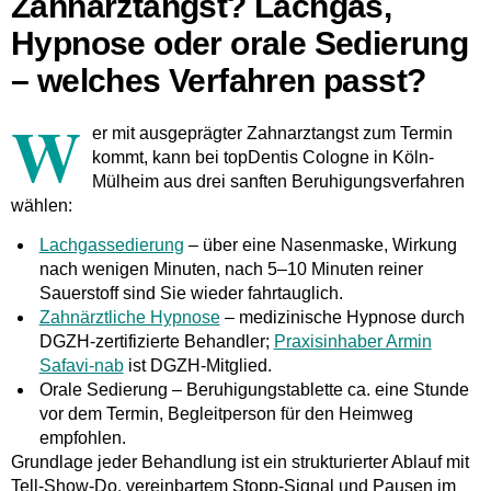
Zahnarztangst? Lachgas,
Hypnose oder orale Sedierung
– welches Verfahren passt?
W
er mit ausgeprägter Zahnarztangst zum Termin
kommt, kann bei topDentis Cologne in Köln-
Mülheim aus drei sanften Beruhigungsverfahren
wählen:
Lachgassedierung
– über eine Nasenmaske, Wirkung
nach wenigen Minuten, nach 5–10 Minuten reiner
Sauerstoff sind Sie wieder fahrtauglich.
Zahnärztliche Hypnose
– medizinische Hypnose durch
DGZH-zertifizierte Behandler;
Praxisinhaber Armin
Safavi-nab
ist DGZH-Mitglied.
Orale Sedierung
– Beruhigungstablette ca. eine Stunde
vor dem Termin, Begleitperson für den Heimweg
empfohlen.
Grundlage jeder Behandlung ist ein strukturierter Ablauf mit
Tell-Show-Do, vereinbartem Stopp-Signal und Pausen im