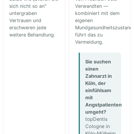
sich nicht so an"
Verwandten —
untergraben
kombiniert mit dem
Vertrauen und
eigenen
erschweren jede
Mundgesundheitszustand
weitere Behandlung.
führt das zu
Vermeidung.
Sie suchen
einen
Zahnarzt in
Köln, der
einfühlsam
mit
Angstpatienten
umgeht?
topDentis
Cologne in
Köln-Mülheim