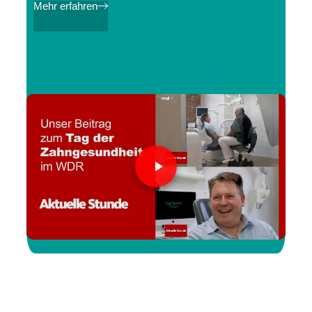
Mehr erfahren
topDentis Cologne in der Aktuellen Stunde,
WDR
Video auf YouTube ansehen