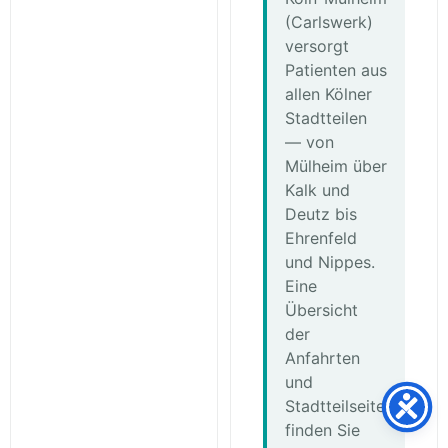
(Carlswerk)
versorgt
Patienten aus
allen Kölner
Stadtteilen
— von
Mülheim über
Kalk und
Deutz bis
Ehrenfeld
und Nippes.
Eine
Übersicht
der
Anfahrten
und
Stadtteilseiten
finden Sie