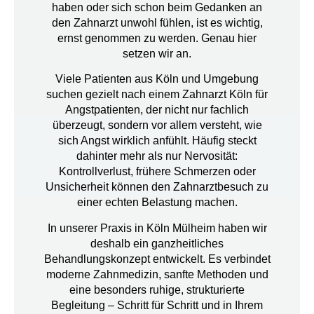
haben oder sich schon beim Gedanken an
den Zahnarzt unwohl fühlen, ist es wichtig,
ernst genommen zu werden. Genau hier
setzen wir an.
Viele Patienten aus Köln und Umgebung
suchen gezielt nach einem
Zahnarzt Köln für
Angstpatienten
, der nicht nur fachlich
überzeugt, sondern vor allem versteht, wie
sich Angst wirklich anfühlt. Häufig steckt
dahinter mehr als nur Nervosität:
Kontrollverlust, frühere Schmerzen oder
Unsicherheit können den Zahnarztbesuch zu
einer echten Belastung machen.
In unserer Praxis in Köln Mülheim haben wir
deshalb ein ganzheitliches
Behandlungskonzept entwickelt. Es verbindet
moderne Zahnmedizin
,
sanfte Methoden
und
eine besonders ruhige, strukturierte
Begleitung – Schritt für Schritt und in Ihrem