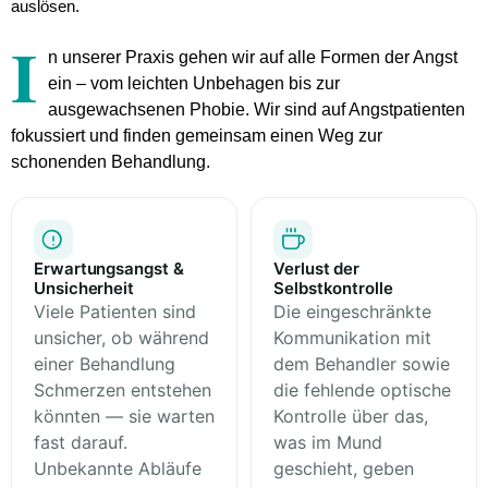
auslösen.
I
n unserer Praxis gehen wir auf
alle Formen der Angst
ein – vom leichten Unbehagen bis zur
ausgewachsenen Phobie. Wir sind auf Angstpatienten
fokussiert und finden gemeinsam einen Weg zur
schonenden Behandlung.
Erwartungsangst &
Verlust der
Unsicherheit
Selbstkontrolle
Viele Patienten sind
Die eingeschränkte
unsicher, ob während
Kommunikation mit
einer Behandlung
dem Behandler sowie
Schmerzen entstehen
die fehlende optische
könnten — sie warten
Kontrolle über das,
fast darauf.
was im Mund
Unbekannte Abläufe
geschieht, geben