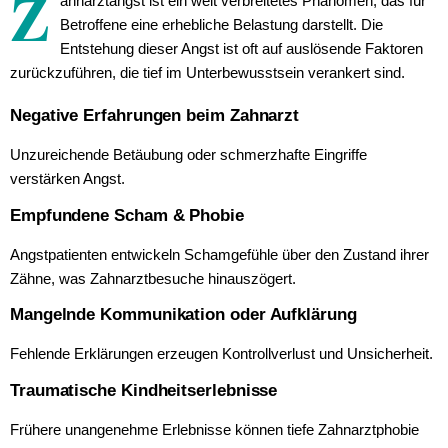
Z
ahnarztangst ist ein weit verbreitetes Phänomen, das für
Betroffene eine erhebliche Belastung darstellt. Die
Entstehung dieser Angst ist oft auf auslösende Faktoren
zurückzuführen, die tief im Unterbewusstsein verankert sind.
Negative Erfahrungen beim Zahnarzt
Unzureichende Betäubung oder schmerzhafte Eingriffe
verstärken Angst.
Empfundene Scham & Phobie
Angstpatienten entwickeln Schamgefühle über den Zustand ihrer
Zähne, was Zahnarztbesuche hinauszögert.
Mangelnde Kommunikation oder Aufklärung
Fehlende Erklärungen erzeugen Kontrollverlust und Unsicherheit.
Traumatische Kindheitserlebnisse
Frühere unangenehme Erlebnisse können tiefe Zahnarztphobie