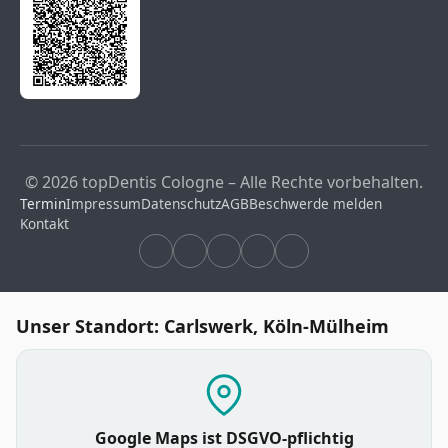
© 2026 topDentis Cologne – Alle Rechte vorbehalten.
Termin
Impressum
Datenschutz
AGB
Beschwerde melden
Kontakt
Unser Standort: Carlswerk, Köln-Mülheim
Google Maps ist DSGVO-pflichtig