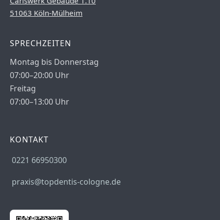
Carlswerk Gebäude 1.10
51063 Köln-Mülheim
SPRECHZEITEN
Montag bis Donnerstag
07:00–20:00 Uhr
Freitag
07:00–13:00 Uhr
KONTAKT
0221 66950300
praxis@topdentis-cologne.de