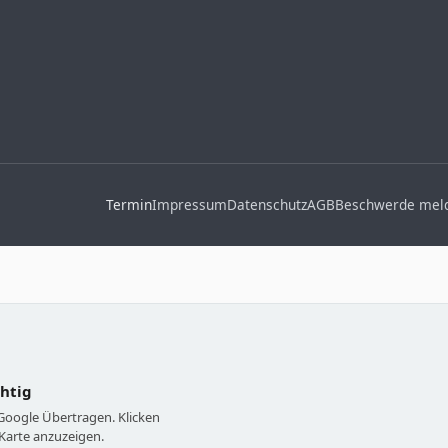
Termin
Impressum
Datenschutz
AGB
Beschwerde mel
chtig
 Google Übertragen. Klicken
Karte anzuzeigen.