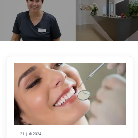
AKTUELLES, WISSENSWERTES & MEHR!
Unser Blog
21. Juli 2024