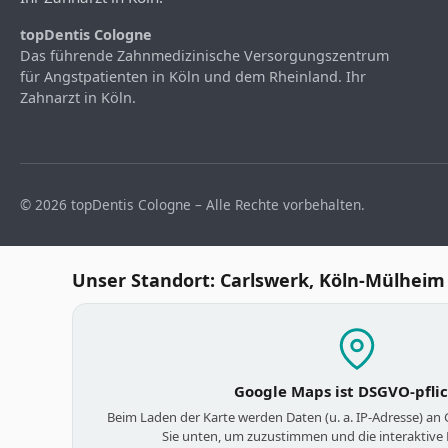
topDentis Cologne
Das führende Zahnmedizinische Versorgungszentrum
für Angstpatienten in Köln und dem Rheinland. Ihr
Zahnarzt in Köln.
© 2026 topDentis Cologne – Alle Rechte vorbehalten.
Unser Standort: Carlswerk, Köln-Mülheim
Google Maps ist DSGVO-pfli
Beim Laden der Karte werden Daten (u. a. IP-Adresse) an
Sie unten, um zuzustimmen und die interaktive 