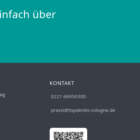
infach über
KONTAKT
ag
0221 66950300
praxis@topdentis-cologne.de