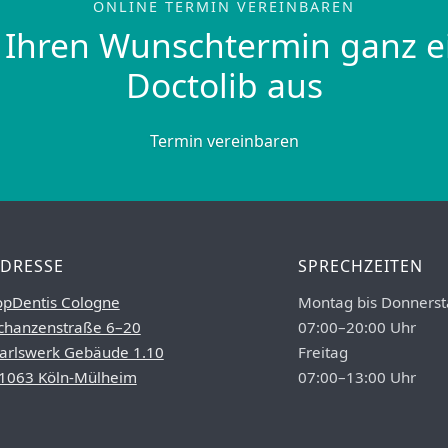
ONLINE TERMIN VEREINBAREN
 Ihren Wunschtermin ganz e
Doctolib aus
Termin vereinbaren
DRESSE
SPRECHZEITEN
opDentis Cologne
Montag bis Donnerst
chanzenstraße 6–20
07:00–20:00 Uhr
arlswerk Gebäude 1.10
Freitag
1063 Köln-Mülheim
07:00–13:00 Uhr