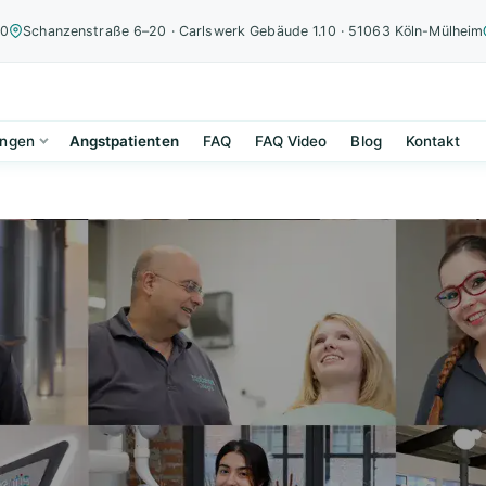
00
Schanzenstraße 6–20 · Carlswerk Gebäude 1.10 · 51063 Köln-Mülheim
ungen
Angstpatienten
FAQ
FAQ Video
Blog
Kontakt