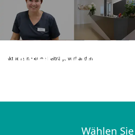
AKTUELLES, WISSENSWERTES & MEHR!
Unser Blog
Aktuell sind keine Beiträge vorhanden.
Wählen Sie