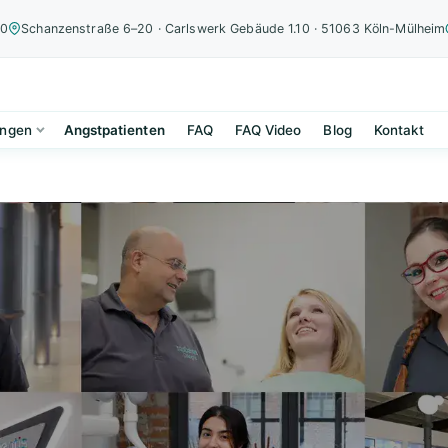
00
Schanzenstraße 6–20 · Carlswerk Gebäude 1.10 · 51063 Köln-Mülheim
ungen
Angstpatienten
FAQ
FAQ Video
Blog
Kontakt