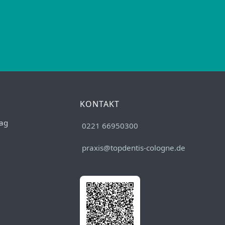
KONTAKT
ag
0221 66950300
praxis@topdentis-cologne.de