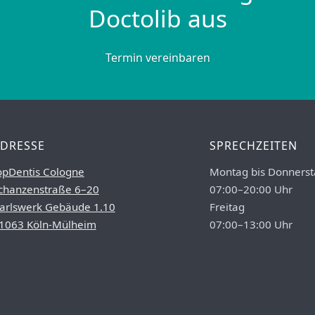
Doctolib aus
Termin vereinbaren
DRESSE
SPRECHZEITEN
opDentis Cologne
Montag bis Donnerst
chanzenstraße 6–20
07:00–20:00 Uhr
arlswerk Gebäude 1.10
Freitag
1063 Köln-Mülheim
07:00–13:00 Uhr