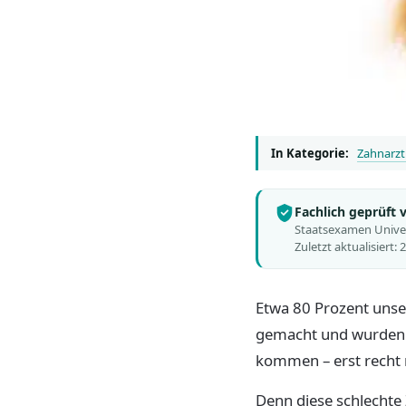
In Kategorie:
Zahnarzt 
Fachlich geprüft
Staatsexamen Univers
Zuletzt aktualisiert:
Etwa 80 Prozent uns
gemacht und wurden s
kommen – erst recht n
Denn diese schlechte 