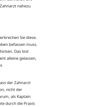
 Zahnarzt nahezu
erbrechen Sie diese.
Leben befassen muss.
icken. Das löst
nt alleine gelassen,
es
dass der Zahnarzt
n, nicht der
arum, als Kaptain
te durch die Praxis