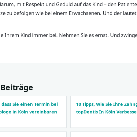
 darum, mit Respekt und Geduld auf das Kind – den Patient
tze zu befolgen wie bei einem Erwachsenen. Und der lautet
Sie Ihrem Kind immer bei. Nehmen Sie es ernst. Und zwinge
Beiträge
 dass Sie einen Termin bei
10 Tipps, Wie Sie Ihre Zah
loge in Köln vereinbaren
topDentis In Köln Verbess