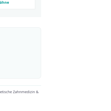
zähne
hetische Zahnmedizin &