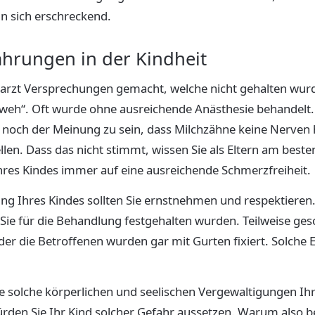
n sich erschreckend.
ahrungen in der Kindheit
zt Versprechungen gemacht, welche nicht gehalten wurde
ht weh“. Oft wurde ohne ausreichende Anästhesie behandel
e noch der Meinung zu sein, dass Milchzähne keine Nerven
ellen. Dass das nicht stimmt, wissen Sie als Eltern am beste
hres Kindes immer auf eine ausreichende Schmerzfreiheit.
ng Ihres Kindes sollten Sie ernstnehmen und respektieren.
Sie für die Behandlung festgehalten wurden. Teilweise ge
er die Betroffenen wurden gar mit Gurten fixiert. Solche
Sie solche körperlichen und seelischen Vergewaltigungen Ihr
den Sie Ihr Kind solcher Gefahr aussetzen. Warum also b