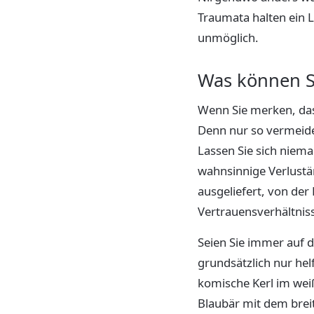
Traumata halten ein 
unmöglich.
Was können Si
Wenn Sie merken, das
Denn nur so vermeide
Lassen Sie sich niem
wahnsinnige Verlustän
ausgeliefert, von der
Vertrauensverhältnis
Seien Sie immer auf d
grundsätzlich nur helf
komische Kerl im weiß
Blaubär mit dem brei