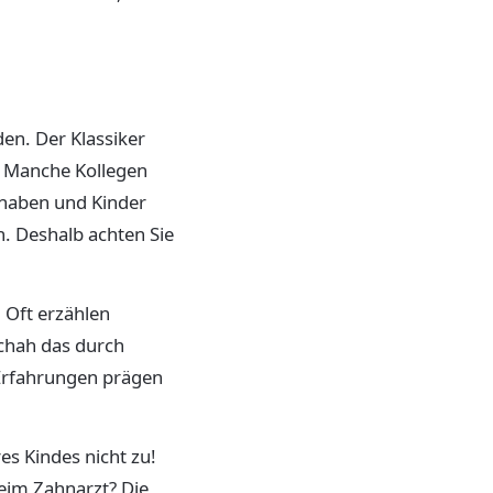
n. Der Klassiker
t. Manche Kollegen
 haben und Kinder
n. Deshalb achten Sie
 Oft erzählen
schah das durch
 Erfahrungen prägen
es Kindes nicht zu!
eim Zahnarzt? Die