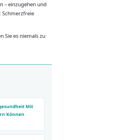
en – einzugehen und
: Schmerzfreie
n Sie es niemals zu
ngesundheit Mit
ern Können