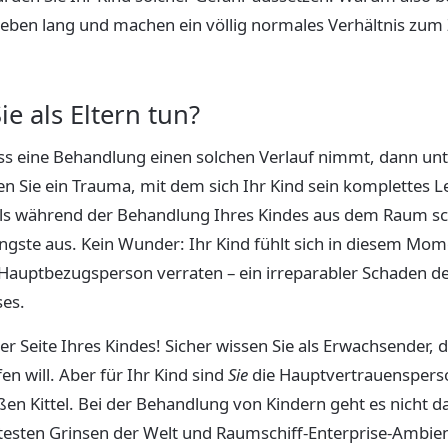
Leben lang und machen ein völlig normales Verhältnis zum
e als Eltern tun?
s eine Behandlung einen solchen Verlauf nimmt, dann unt
n Sie ein Trauma, mit dem sich Ihr Kind sein komplettes 
als während der Behandlung Ihres Kindes aus dem Raum sch
gste aus. Kein Wunder: Ihr Kind fühlt sich in diesem Mome
 Hauptbezugsperson verraten – ein irreparabler Schaden d
ses.
er Seite Ihres Kindes! Sicher wissen Sie als Erwachsender, 
en will. Aber für Ihr Kind sind
Sie
die Hauptvertrauensperso
en Kittel. Bei der Behandlung von Kindern geht es nicht d
testen Grinsen der Welt und Raumschiff-Enterprise-Ambien