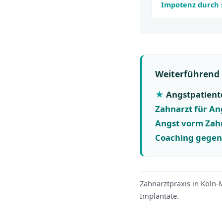
Impotenz durch
Weiterführend
Angstpatient
Zahnarzt für An
Angst vorm Zah
Coaching gegen
Zahnarztpraxis in Köln
Implantate.