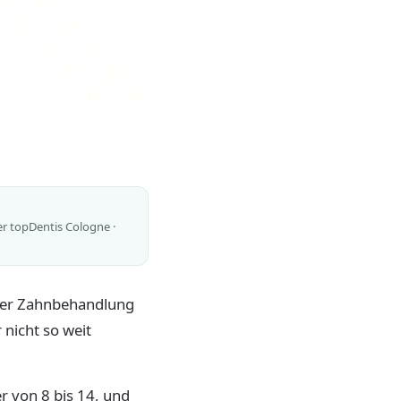
er topDentis Cologne ·
der Zahnbehandlung
nicht so weit
r von 8 bis 14, und