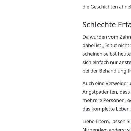
die Geschichten ähnel
Schlechte Erf
Da wurden vom Zahnar
dabei ist „Es tut nic
scheinen selbst heut
sich einfach nur anst
bei der Behandlung I
Auch eine Verweigeru
Angstpatienten, dass 
mehrere Personen, od
das komplette Leben.
Liebe Eltern, lassen 
Nirgendwo anders wür