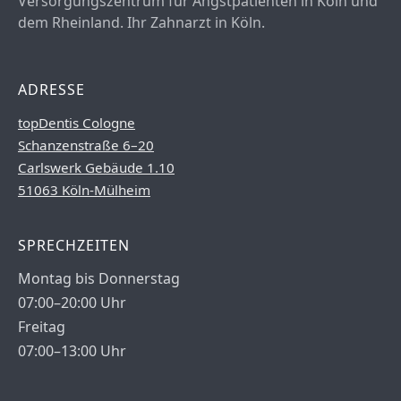
Versorgungszentrum für Angstpatienten in Köln und
dem Rheinland. Ihr Zahnarzt in Köln.
ADRESSE
topDentis Cologne
Schanzenstraße 6–20
Carlswerk Gebäude 1.10
51063 Köln-Mülheim
SPRECHZEITEN
Montag bis Donnerstag
07:00–20:00 Uhr
Freitag
07:00–13:00 Uhr