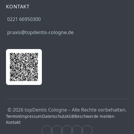
KONTAKT
0221 66950300
praxis@topdentis-cologne.de
© 2026 topDentis Cologne – Alle Rechte vorbehalten.
Termin
Impressum
Datenschutz
AGB
Beschwerde melden
Kontakt