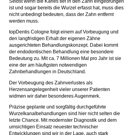
Selbst wenn die Karies tief in den Zahn eingedrungen
ist und sogar bereits die Wurzel erfasst hat, muss dies
nicht unbedingt bedeuten, dass der Zahn entfernt
werden muss.
topDentis Cologne folgt einem auf Vorbeugung und
den
langfristigen Erhalt der eigenen Zähne
ausgerichteten Behandlungskonzept. Dabei kommt
der endodontischen Behandlung eine besondere
Bedeutung zu. Mit ca. 7 Millionen Mal pro Jahr ist sie
eine der am häufigsten notwendigen
Zahnbehandlungen in Deutschland.
Der Vorbeugung des Zahnverlustes als
Herzensangelegenheit vieler unserer Patienten
widmen wir daher besonderes Augenmerk.
Präzise geplante und sorgfältig durchgeführte
Wurzelkanalbehandlungen sind hier nicht selten die
letzte Chance. Mit modernster Diagnostik und dem
umsichtigen Einsatz neuester technischer
Entwicklungen sind wir in der Lage,
auch stark