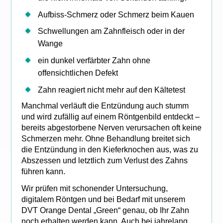
Aufbiss-Schmerz oder Schmerz beim Kauen
Schwellungen am Zahnfleisch oder in der
Wange
ein dunkel verfärbter Zahn ohne
offensichtlichen Defekt
Zahn reagiert nicht mehr auf den Kältetest
Manchmal verläuft die Entzündung auch stumm
und wird zufällig auf einem Röntgenbild entdeckt –
bereits abgestorbene Nerven verursachen oft keine
Schmerzen mehr. Ohne Behandlung breitet sich
die Entzündung in den Kieferknochen aus, was zu
Abszessen und letztlich zum Verlust des Zahns
führen kann.
Wir prüfen mit schonender Untersuchung,
digitalem Röntgen und bei Bedarf mit unserem
DVT Orange Dental „Green“ genau, ob Ihr Zahn
noch erhalten werden kann. Auch bei jahrelang