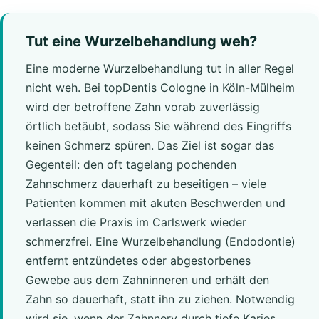
Tut eine Wurzelbehandlung weh?
Eine moderne Wurzelbehandlung tut in aller Regel
nicht weh. Bei topDentis Cologne in Köln-Mülheim
wird der betroffene Zahn vorab zuverlässig
örtlich betäubt, sodass Sie während des Eingriffs
keinen Schmerz spüren. Das Ziel ist sogar das
Gegenteil: den oft tagelang pochenden
Zahnschmerz dauerhaft zu beseitigen – viele
Patienten kommen mit akuten Beschwerden und
verlassen die Praxis im Carlswerk wieder
schmerzfrei. Eine Wurzelbehandlung (Endodontie)
entfernt entzündetes oder abgestorbenes
Gewebe aus dem Zahninneren und erhält den
Zahn so dauerhaft, statt ihn zu ziehen. Notwendig
wird sie, wenn der Zahnnerv durch tiefe Karies,