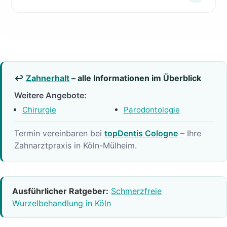
↩
Zahnerhalt
– alle Informationen im Überblick
Weitere Angebote:
Chirurgie
Parodontologie
Termin vereinbaren bei
topDentis Cologne
– Ihre
Zahnarztpraxis in Köln-Mülheim.
Ausführlicher Ratgeber:
Schmerzfreie
Wurzelbehandlung in Köln