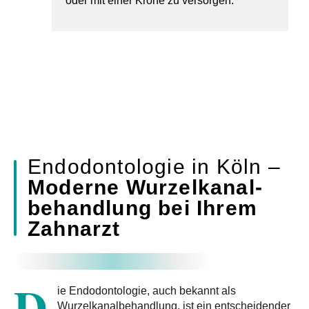
oder mit einer Krone zu versorgen.
Endodontologie in Köln –
Moderne Wurzelkanal­
behandlung bei Ihrem
Zahnarzt
D
ie Endodontologie, auch bekannt als
Wurzelkanalbehandlung, ist ein entscheidender