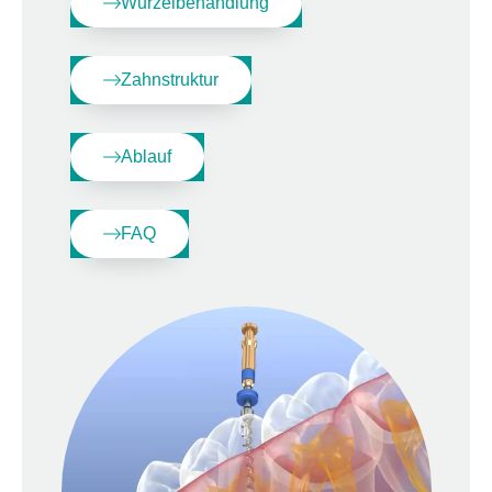
Wurzelbehandlung
Zahnstruktur
Ablauf
FAQ