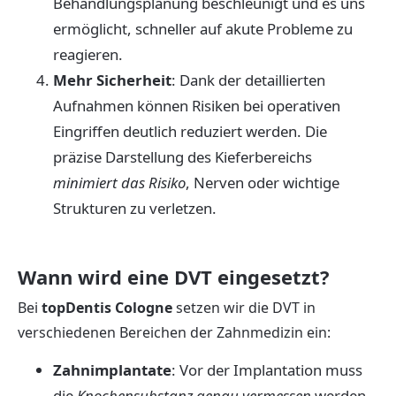
Behandlungsplanung beschleunigt und es uns
ermöglicht, schneller auf akute Probleme zu
reagieren.
Mehr Sicherheit
: Dank der detaillierten
Aufnahmen können Risiken bei operativen
Eingriffen deutlich reduziert werden. Die
präzise Darstellung des Kieferbereichs
minimiert das Risiko
, Nerven oder wichtige
Strukturen zu verletzen.
Wann wird eine DVT eingesetzt?
Bei
topDentis Cologne
setzen wir die DVT in
verschiedenen Bereichen der Zahnmedizin ein:
Zahnimplantate
: Vor der Implantation muss
die
Knochensubstanz genau vermessen
werden,