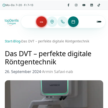
Mo–Do 7–20 · Fr 7–13
SOS
Start
›
Blog
›
Das DVT – perfekte digitale Röntgentechnik
Das DVT – perfekte digitale
Röntgentechnik
26. September 2024
·
Armin Safavi-nab