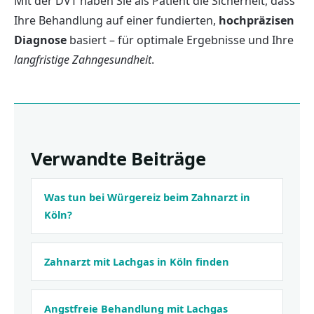
Mit der DVT haben Sie als Patient die Sicherheit, dass
Ihre Behandlung auf einer fundierten,
hochpräzisen
Diagnose
basiert – für optimale Ergebnisse und Ihre
langfristige Zahngesundheit
.
Verwandte Beiträge
Was tun bei Würgereiz beim Zahnarzt in
Köln?
Zahnarzt mit Lachgas in Köln finden
Angstfreie Behandlung mit Lachgas