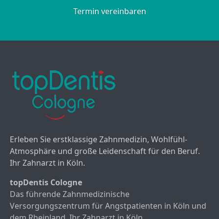
Termin vereinbaren
Erleben Sie erstklassige Zahnmedizin, Wohlfühl-
Atmosphäre und große Leidenschaft für den Beruf.
Ihr Zahnarzt in Köln.
topDentis Cologne
Das führende Zahnmedizinische
Versorgungszentrum für Angstpatienten in Köln und
dem Rheinland. Ihr Zahnarzt in Köln.