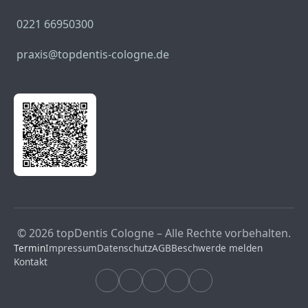
0221 66950300
praxis@topdentis-cologne.de
© 2026 topDentis Cologne – Alle Rechte vorbehalten.
Termin
Impressum
Datenschutz
AGB
Beschwerde melden
Kontakt