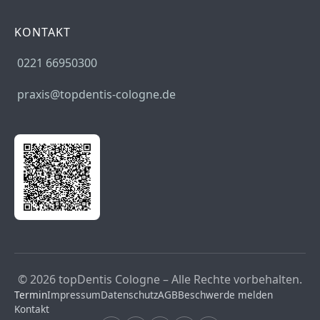
KONTAKT
0221 66950300
praxis@topdentis-cologne.de
© 2026 topDentis Cologne – Alle Rechte vorbehalten.
Termin
Impressum
Datenschutz
AGB
Beschwerde melden
Kontakt