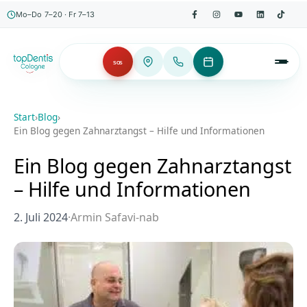
Mo–Do 7–20 · Fr 7–13
SOS
Start
›
Blog
›
Ein Blog gegen Zahnarztangst – Hilfe und Informationen
Ein Blog gegen Zahnarztangst
– Hilfe und Informationen
2. Juli 2024
·
Armin Safavi-nab