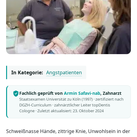
In Kategorie:
Angstpatienten
Fachlich geprüft von
Armin Safavi-nab
, Zahnarzt
Staatsexamen Universität zu Köln (1997) · zertifiziert nach
DGZH-Curriculum · zahnärztlicher Leiter topDentis
Cologne ·
Zuletzt aktualisiert: 23. Oktober 2024
Schweißnasse Hände, zittrige Knie, Unwohlsein in der