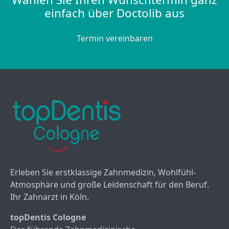
einfach über Doctolib aus
Termin vereinbaren
Erleben Sie erstklassige Zahnmedizin, Wohlfühl-
Atmosphäre und große Leidenschaft für den Beruf.
Ihr Zahnarzt in Köln.
topDentis Cologne