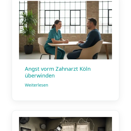
Angst vorm Zahnarzt Köln
überwinden
Weiterlesen