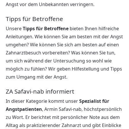
Angst vor dem Unbekannten verringern.
Tipps für Betroffene
Unsere
Tipps für Betroffene
bieten Ihnen hilfreiche
Anleitungen. Wie können Sie am besten mit der Angst
umgehen? Wie können Sie sich am besten auf einen
Zahnarztbesuch vorbereiten? Was können Sie tun,
um sich während der Untersuchung so wohl wie
möglich zu fühlen? Wir geben Hilfestellung und Tipps
zum Umgang mit der Angst.
ZA Safavi-nab informiert
In dieser Kategorie kommt unser
Spezialist für
Angstpatienten
, Armin Safavi-nab, höchstpersönlich
zu Wort. Er berichtet mit persönlicher Note aus dem
Alltag als praktizierender Zahnarzt und gibt Einblicke