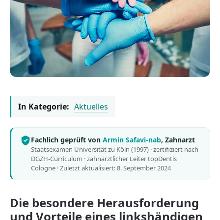
In Kategorie:
Aktuelles
Fachlich geprüft von
Armin Safavi-nab
, Zahnarzt
Staatsexamen Universität zu Köln (1997) · zertifiziert nach
DGZH-Curriculum · zahnärztlicher Leiter topDentis
Cologne ·
Zuletzt aktualisiert: 8. September 2024
Die besondere Herausforderung
und Vorteile eines linkshändigen