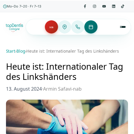
Mo–Do 7–20 · Fr 7–13
SOS
Start
›
Blog
›
Heute ist: Internationaler Tag des Linkshänders
Heute ist: Internationaler Tag
des Linkshänders
13. August 2024
·
Armin Safavi-nab