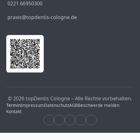
0221 66950300
praxis@topdentis-cologne.de
© 2026 topDentis Cologne – Alle Rechte vorbehalten.
Termin
Impressum
Datenschutz
AGB
Beschwerde melden
Kontakt