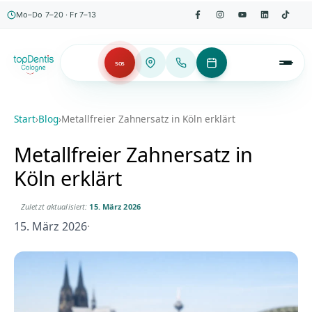
Mo–Do 7–20 · Fr 7–13
SOS
Start
›
Blog
›
Metallfreier Zahnersatz in Köln erklärt
Metallfreier Zahnersatz in
Köln erklärt
Zuletzt aktualisiert:
15. März 2026
15. März 2026
·