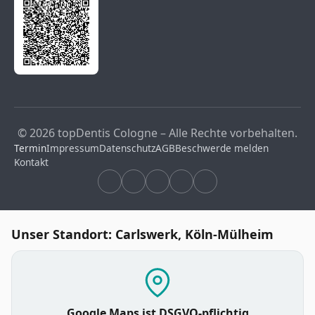
© 2026 topDentis Cologne – Alle Rechte vorbehalten.
Termin
Impressum
Datenschutz
AGB
Beschwerde melden
Kontakt
Unser Standort: Carlswerk, Köln-Mülheim
Google Maps ist DSGVO-pflichtig