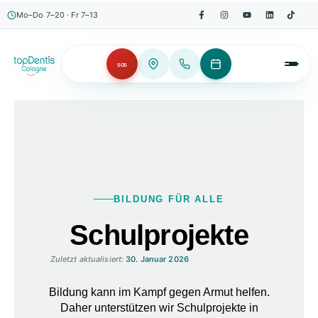
Mo–Do 7–20 · Fr 7–13
SOS
BILDUNG FÜR ALLE
Schul­projekte
Zuletzt aktualisiert:
30. Januar 2026
Bildung kann im Kampf gegen Armut helfen.
Daher unterstützen wir Schulprojekte in