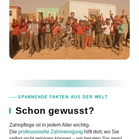
SPANNENDE FAKTEN AUS DER WELT
Schon gewusst?
Zahnpflege ist in jedem Alter wichtig.
Die
professionelle Zahnreinigung
hilft dort, wo Sie
selbst nicht reinigen können – wir beraten Sie gern!