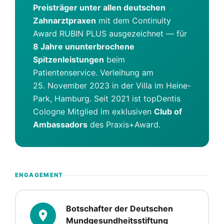
Preisträger unter allen deutschen
Zahnarztpraxen
mit dem Continuity
Award RUBIN PLUS ausgezeichnet — für
8 Jahre ununterbrochene
Spitzenleistungen
beim
Patientenservice. Verleihung am
25. November 2023 in der Villa im Heine-
Park, Hamburg. Seit 2021 ist topDentis
Cologne Mitglied im exklusiven
Club of
Ambassadors
des Praxis+Award.
ENGAGEMENT
Botschafter der Deutschen
Mundgesundheitsstiftung