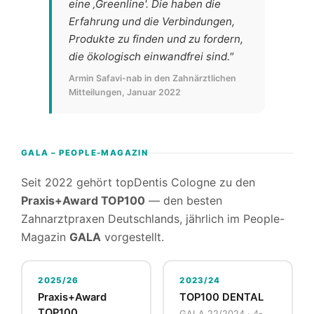
eine ‚Greenline'. Die haben die
Erfahrung und die Verbindungen,
Produkte zu finden und zu fordern,
die ökologisch einwandfrei sind."
Armin Safavi-nab in den Zahnärztlichen
Mitteilungen, Januar 2022
GALA – PEOPLE-MAGAZIN
Seit 2022 gehört topDentis Cologne zu den
Praxis+Award TOP100
— den besten
Zahnarztpraxen Deutschlands, jährlich im People-
Magazin
GALA
vorgestellt.
2025/26
2023/24
Praxis+Award
TOP100 DENTAL
TOP100
GALA 22/2024 · 4-