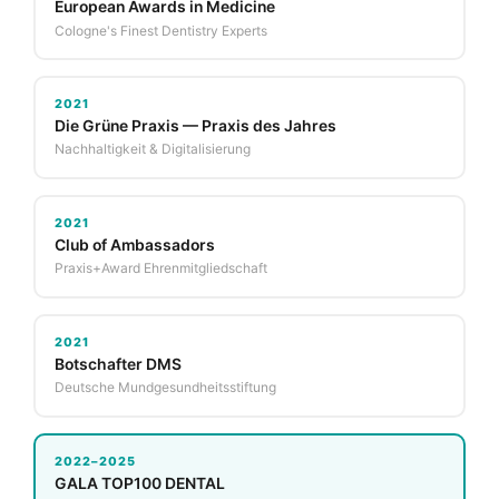
European Awards in Medicine
Cologne's Finest Dentistry Experts
2021
Die Grüne Praxis — Praxis des Jahres
Nachhaltigkeit & Digitalisierung
2021
Club of Ambassadors
Praxis+Award Ehrenmitgliedschaft
2021
Botschafter DMS
Deutsche Mundgesundheitsstiftung
2022–2025
GALA TOP100 DENTAL