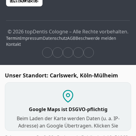
© 2026 topDentis Cologne – Alle Rechte vorbehalten.
Termin
Impressum
Datenschutz
AGB
Beschwerde melden
Kontakt
Unser Standort: Carlswerk, Köln-Mülheim
Google Maps ist DSGVO-pflichtig
Beim Laden der Karte werden Daten (u. a. IP-
Adresse) an Google Übertragen. Klicken Sie
unten, um zuzustimmen und die interaktive