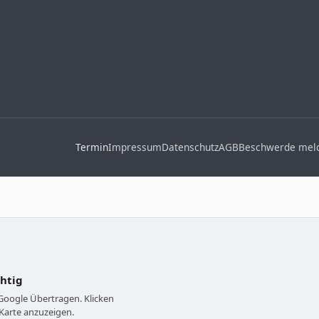
Termin
Impressum
Datenschutz
AGB
Beschwerde mel
chtig
 Google Übertragen. Klicken
Karte anzuzeigen.