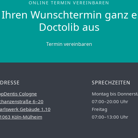
ONLINE TERMIN VEREINBAREN
 Ihren Wunschtermin ganz e
Doctolib aus
Termin vereinbaren
DRESSE
SPRECHZEITEN
opDentis Cologne
Montag bis Donnerst
chanzenstraße 6–20
07:00–20:00 Uhr
arlswerk Gebäude 1.10
Freitag
1063 Köln-Mülheim
07:00–13:00 Uhr