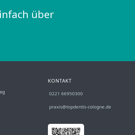
infach über
KONTAKT
ag
0221 66950300
praxis@topdentis-cologne.de