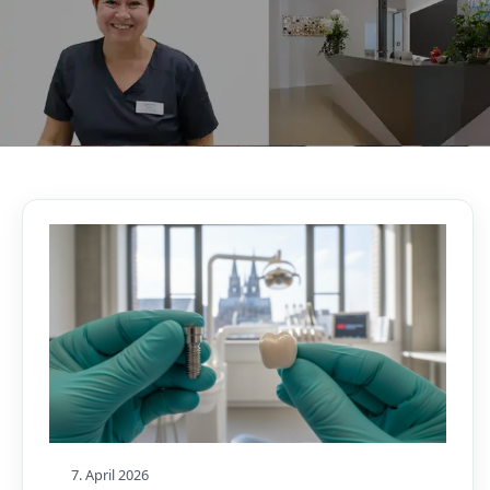
AKTUELLES, WISSENSWERTES & MEHR!
Unser Blog
7. April 2026