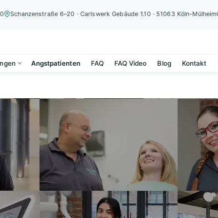
00
Schanzenstraße 6–20 · Carlswerk Gebäude 1.10 · 51063 Köln-Mülheim
ungen
Angstpatienten
FAQ
FAQ Video
Blog
Kontakt