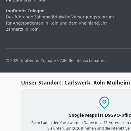
topDentis Cologne
Das führende Zahnmedizinische Versorgungszentrum
für Angstpatienten in Köln und dem Rheinland. Ihr
Zahnarzt in Köln.
© 2026 topDentis Cologne – Alle Rechte vorbehalten.
Unser Standort: Carlswerk, Köln-Mülheim
Google Maps ist DSGVO-pfli
Beim Laden der Karte werden Daten (u. a. IP-Adresse) an
Sie unten, um zuzustimmen und die interaktive 