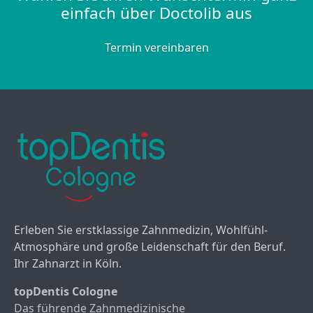
einfach über Doctolib aus
Termin vereinbaren
Erleben Sie erstklassige Zahnmedizin, Wohlfühl-
Atmosphäre und große Leidenschaft für den Beruf.
Ihr Zahnarzt in Köln.
topDentis Cologne
Das führende Zahnmedizinische