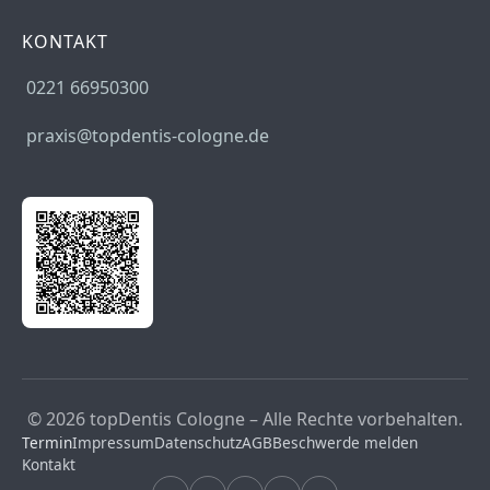
KONTAKT
0221 66950300
praxis@topdentis-cologne.de
© 2026 topDentis Cologne – Alle Rechte vorbehalten.
Termin
Impressum
Datenschutz
AGB
Beschwerde melden
Kontakt