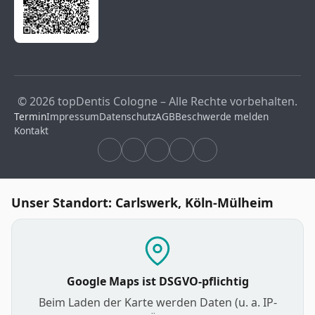
© 2026 topDentis Cologne – Alle Rechte vorbehalten.
Termin
Impressum
Datenschutz
AGB
Beschwerde melden
Kontakt
Unser Standort: Carlswerk, Köln-Mülheim
Google Maps ist DSGVO-pflichtig
Beim Laden der Karte werden Daten (u. a. IP-