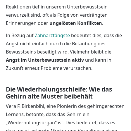
Reaktionen tief in unserem Unterbewusstsein
verwurzelt sind, oft als Folge von verdrängten
Erinnerungen oder
ungelösten Konflikten
.
In Bezug auf
Zahnarztängste
bedeutet dies, dass die
Angst nicht einfach durch die Betäubung des
Bewusstseins beseitigt wird. Vielmehr bleibt die
Angst im Unterbewusstsein aktiv
und kann in
Zukunft erneut Probleme verursachen.
Die Wiederholungsschleife: Wie das
Gehirn alte Muster beibehält
Vera F. Birkenbihl, eine Pionierin des gehirngerechten
Lernens, betonte, dass das Gehirn ein
„Wiederholungsorgan“ ist. Dies bedeutet, dass es
dazu neigt, erlernte Muster und Verhaltensweisen