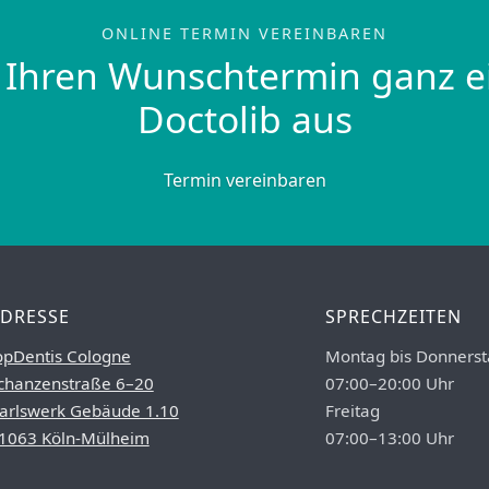
ONLINE TERMIN VEREINBAREN
 Ihren Wunschtermin ganz e
Doctolib aus
Termin vereinbaren
DRESSE
SPRECHZEITEN
opDentis Cologne
Montag bis Donnerst
chanzenstraße 6–20
07:00–20:00 Uhr
arlswerk Gebäude 1.10
Freitag
1063 Köln-Mülheim
07:00–13:00 Uhr