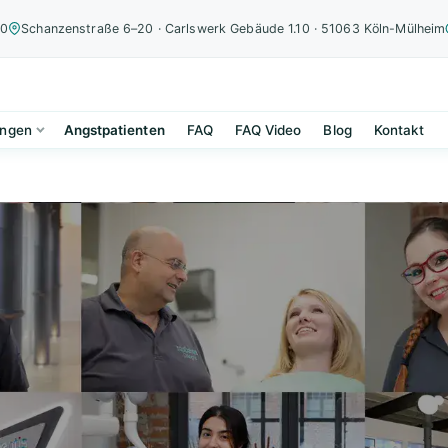
00
Schanzenstraße 6–20 · Carlswerk Gebäude 1.10 · 51063 Köln-Mülheim
ungen
Angstpatienten
FAQ
FAQ Video
Blog
Kontakt