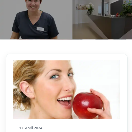
AKTUELLES, WISSENSWERTES & MEHR!
Unser Blog
17. April 2024