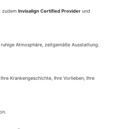
st zudem
Invisalign Certified Provider
und
, ruhige Atmosphäre, zeitgemäße Ausstattung.
hre Krankengeschichte, Ihre Vorlieben, Ihre
on.