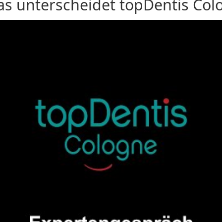
as unterscheidet topDentis Col