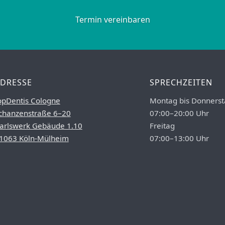
Termin vereinbaren
DRESSE
SPRECHZEITEN
opDentis Cologne
Montag bis Donnerst
chanzenstraße 6–20
07:00–20:00 Uhr
arlswerk Gebäude 1.10
Freitag
1063 Köln-Mülheim
07:00–13:00 Uhr