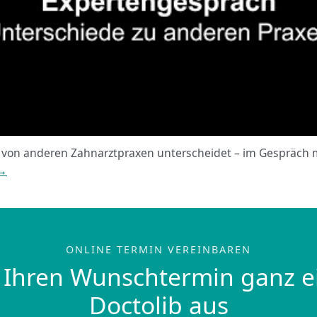
von anderen Zahnarztpraxen unterscheidet – im Gespräch m
 →
ONLINE TERMIN VEREINBAREN
 Ihren Wunschtermin ganz e
Doctolib aus