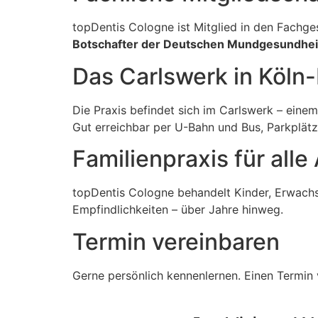
topDentis Cologne ist Mitglied in den Fach
Botschafter der Deutschen Mundgesundheit
Das Carlswerk in Köln
Die Praxis befindet sich im Carlswerk – ein
Gut erreichbar per U-Bahn und Bus, Parkplätze
Familienpraxis für all
topDentis Cologne behandelt Kinder, Erwachse
Empfindlichkeiten – über Jahre hinweg.
Termin vereinbaren
Gerne persönlich kennenlernen. Einen Termi