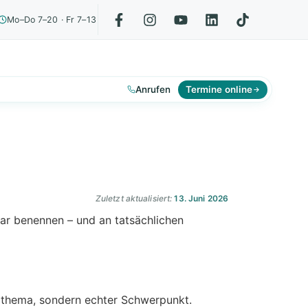
Mo–Do 7–20 · Fr 7–13
Anrufen
Termine online
Zuletzt aktualisiert:
13. Juni 2026
lar benennen – und an tatsächlichen
dthema, sondern echter Schwerpunkt.