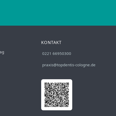
KONTAKT
ag
0221 66950300
praxis@topdentis-cologne.de