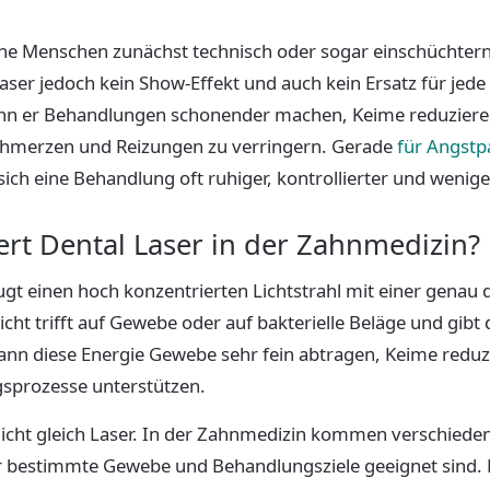
che Menschen zunächst technisch oder sogar einschüchtern
aser jedoch kein Show-Effekt und auch kein Ersatz für jede
kann er Behandlungen schonender machen, Keime reduzier
Schmerzen und Reizungen zu verringern. Gerade
für Angstp
 sich eine Behandlung oft ruhiger, kontrollierter und wenige
ert Dental Laser in der Zahnmedizin?
ugt einen hoch konzentrierten Lichtstrahl mit einer genau 
cht trifft auf Gewebe oder auf bakterielle Beläge und gibt 
kann diese Energie Gewebe sehr fein abtragen, Keime redu
sprozesse unterstützen.
st nicht gleich Laser. In der Zahnmedizin kommen verschie
 für bestimmte Gewebe und Behandlungsziele geeignet sind.