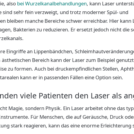
ie, also
bei Wurzelkanalbehandlungen
, kann Laser unterst
 sind sehr fein verzweigt, und trotz moderner Spül- und
en bleiben manche Bereiche schwer erreichbar. Hier kann 
gen, Bakterien zu reduzieren. Er ersetzt jedoch nicht die s
zelkanals.
re Eingriffe an Lippenbändchen, Schleimhautveränderung
m ästhetischen Bereich kann der Laser zum Beispiel genut
äzise zu formen. Auch bei druckempfindlichen Stellen, Aph
utarealen kann er in passenden Fällen eine Option sein.
den viele Patienten den Laser als 
cht Magie, sondern Physik. Ein Laser arbeitet ohne das typ
r Instrumente. Für Menschen, die auf Geräusche, Druck ode
ung stark reagieren, kann das eine enorme Erleichterung s