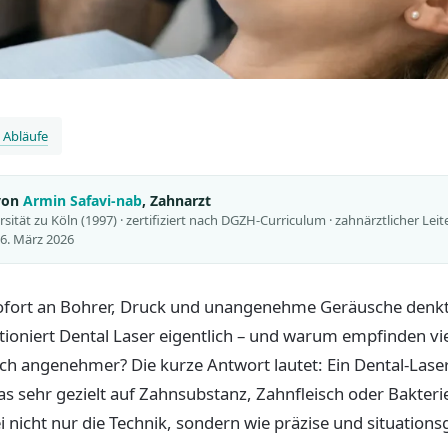
 Abläufe
 von
Armin Safavi-nab
, Zahnarzt
ität zu Köln (1997) · zertifiziert nach DGZH-Curriculum · zahnärztlicher Leit
 26. März 2026
fort an Bohrer, Druck und unangenehme Geräusche denkt, 
tioniert Dental Laser eigentlich – und warum empfinden vie
ch angenehmer? Die kurze Antwort lautet: Ein Dental-Laser
s sehr gezielt auf Zahnsubstanz, Zahnfleisch oder Bakterie
i nicht nur die Technik, sondern wie präzise und situations