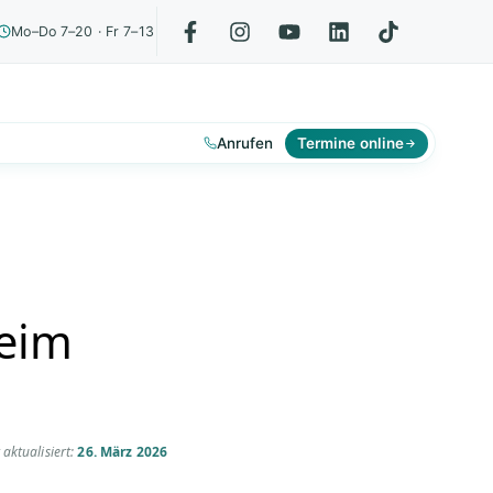
Mo–Do 7–20 · Fr 7–13
Anrufen
Termine online
beim
 aktualisiert:
26. März 2026