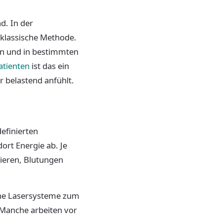
d. In der
 klassische Methode.
en und in bestimmten
atienten
ist das ein
r belastend anfühlt.
definierten
dort Energie ab. Je
zieren, Blutungen
dene Lasersysteme zum
 Manche arbeiten vor