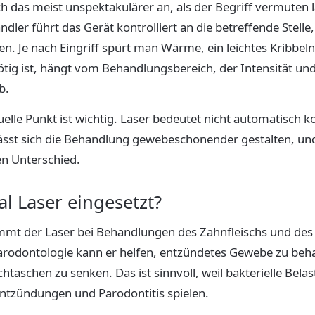
ch das meist unspektakulärer an, als der Begriff vermuten l
ndler führt das Gerät kontrolliert an die betreffende Stelle
 Je nach Eingriff spürt man Wärme, ein leichtes Kribbeln
tig ist, hängt vom Behandlungsbereich, der Intensität un
b.
uelle Punkt ist wichtig. Laser bedeutet nicht automatisch 
n lässt sich die Behandlung gewebeschonender gestalten, u
en Unterschied.
l Laser eingesetzt?
mt der Laser bei Behandlungen des Zahnfleischs und des
Parodontologie kann er helfen, entzündetes Gewebe zu beh
htaschen zu senken. Das ist sinnvoll, weil bakterielle Bela
entzündungen und Parodontitis spielen.