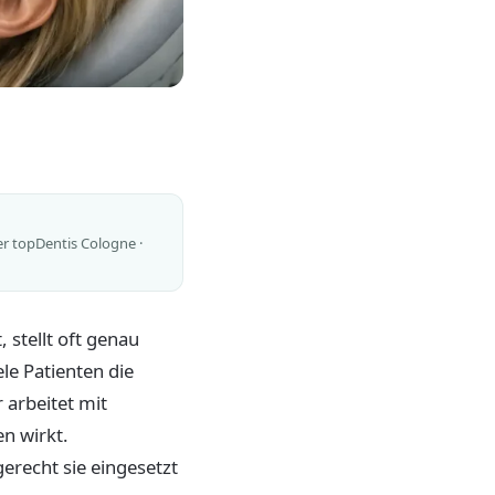
er topDentis Cologne ·
stellt oft genau
le Patienten die
 arbeitet mit
n wirkt.
gerecht sie eingesetzt