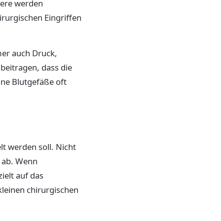
dere werden
rurgischen Eingriffen
mer auch Druck,
beitragen, dass die
ne Blutgefäße oft
 werden soll. Nicht
ch ab. Wenn
ielt auf das
kleinen chirurgischen