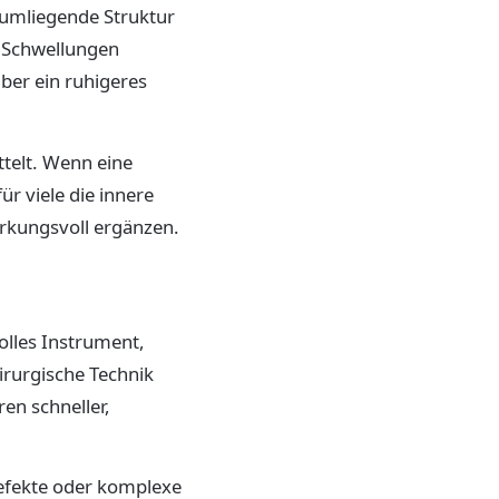
 umliegende Struktur
n Schwellungen
ber ein ruhigeres
ttelt. Wenn eine
ür viele die innere
irkungsvoll ergänzen.
olles Instrument,
hirurgische Technik
ren schneller,
Defekte oder komplexe