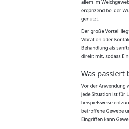
allem im Weichgeweb
ergänzend bei der Wur
genutzt.
Der große Vorteil li
Vibration oder Kontak
Behandlung als sanft
direkt mit, sodass Ei
Was passiert 
Vor der Anwendung wi
jede Situation ist fü
beispielsweise entzün
betroffene Gewebe und
Eingriffen kann Geweb