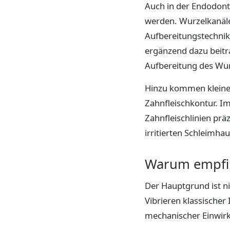
Auch in der Endodont
werden. Wurzelkanäle
Aufbereitungstechnik
ergänzend dazu beitra
Aufbereitung des Wur
Hinzu kommen kleine
Zahnfleischkontur. I
Zahnfleischlinien pr
irritierten Schleimha
Warum empfin
Der Hauptgrund ist ni
Vibrieren klassische
mechanischer Einwirk