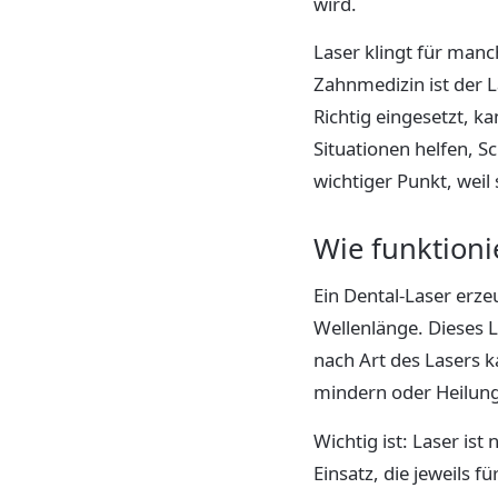
wird.
Laser klingt für man
Zahnmedizin ist der L
Richtig eingesetzt, 
Situationen helfen, 
wichtiger Punkt, weil
Wie funktioni
Ein Dental-Laser erze
Wellenlänge. Dieses Li
nach Art des Lasers 
mindern oder Heilung
Wichtig ist: Laser i
Einsatz, die jeweils