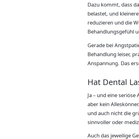
Dazu kommt, dass das
belastet, und kleine
reduzieren und die Wu
Behandlungsgefühl un
Gerade bei Angstpatie
Behandlung leiser, prä
Anspannung. Das erse
Hat Dental La
Ja – und eine seriöse
aber kein Alleskönner.
und auch nicht die grü
sinnvoller oder mediz
Auch das jeweilige G