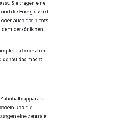
ässt. Sie tragen eine
, und die Energie wird
 oder auch gar nichts.
d dem persönlichen
komplett schmerzfrei.
nd genau das macht
 Zahnhalteapparats
andeln und die
stungen eine zentrale