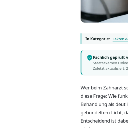
In Kategorie:
Fakten &
Fachlich geprüft
Staatsexamen Univers
Zuletzt aktualisiert:
Wer beim Zahnarzt so
diese Frage: Wie funk
Behandlung als deutli
gebündeltem Licht, da
Entscheidend ist dabe