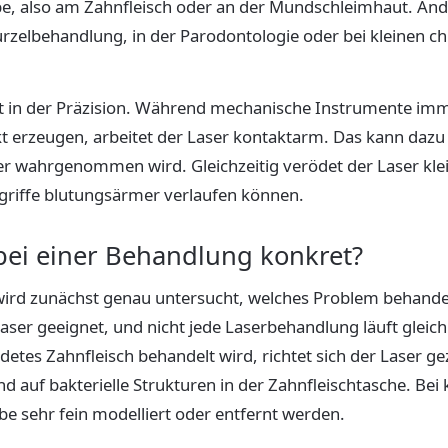
e, also am Zahnfleisch oder an der Mundschleimhaut. An
zelbehandlung, in der Parodontologie oder bei kleinen chi
egt in der Präzision. Während mechanische Instrumente im
t erzeugen, arbeitet der Laser kontaktarm. Das kann dazu 
er wahrgenommen wird. Gleichzeitig verödet der Laser klei
ngriffe blutungsärmer verlaufen können.
bei einer Behandlung konkret?
rd zunächst genau untersucht, welches Problem behandelt
r Laser geeignet, und nicht jede Laserbehandlung läuft glei
detes Zahnfleisch behandelt wird, richtet sich der Laser gez
 auf bakterielle Strukturen in der Zahnfleischtasche. Bei 
e sehr fein modelliert oder entfernt werden.