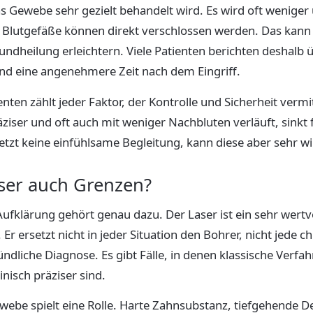
 Gewebe sehr gezielt behandelt wird. Es wird oft weniger
re Blutgefäße können direkt verschlossen werden. Das kan
ndheilung erleichtern. Viele Patienten berichten deshalb ü
d eine angenehmere Zeit nach dem Eingriff.
nten zählt jeder Faktor, der Kontrolle und Sicherheit vermi
ziser und oft auch mit weniger Nachbluten verläuft, sinkt f
tzt keine einfühlsame Begleitung, kann diese aber sehr w
ser auch Grenzen?
 Aufklärung gehört genau dazu. Der Laser ist ein sehr wertv
 Er ersetzt nicht in jeder Situation den Bohrer, nicht jede c
ndliche Diagnose. Es gibt Fälle, in denen klassische Verfah
inisch präziser sind.
ewebe spielt eine Rolle. Harte Zahnsubstanz, tiefgehende 