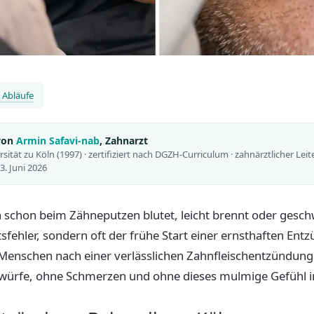
 Abläufe
 von
Armin Safavi-nab
, Zahnarzt
ität zu Köln (1997) · zertifiziert nach DGZH-Curriculum · zahnärztlicher Leit
23. Juni 2026
schon beim Zähneputzen blutet, leicht brennt oder geschwo
tsfehler, sondern oft der frühe Start einer ernsthaften En
 Menschen nach einer verlässlichen Zahnfleischentzündung
rwürfe, ohne Schmerzen und ohne dieses mulmige Gefühl 