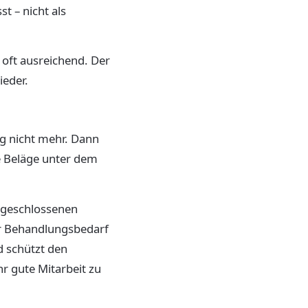
t – nicht als
n oft ausreichend. Der
ieder.
ng nicht mehr. Dann
le Beläge unter dem
r geschlossenen
er Behandlungsbedarf
d schützt den
r gute Mitarbeit zu