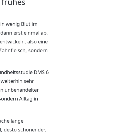
 frühes
Ein wenig Blut im
dann erst einmal ab.
entwickeln, also eine
Zahnfleisch, sondern
sundheitsstudie DMS 6
 weiterhin sehr
on unbehandelter
sondern Alltag in
uche lange
d, desto schonender,