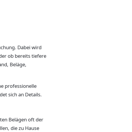
uchung. Dabei wird
er ob bereits tiefere
and, Beläge,
e professionelle
et sich an Details.
rten Belägen oft der
llen, die zu Hause