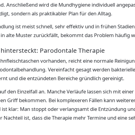
d. Anschließend wird die Mundhygiene individuell angepass
igt, sondern als praktikabler Plan für den Alltag.
dlung ist meist schnell, sehr effektiv und in frühen Stadie
in alte Muster zurückfällt, bekommt das Problem häufig w
hintersteckt: Parodontale Therapie
Zahnfleischtaschen vorhanden, reicht eine normale Reinigu
arodontalbehandlung. Vereinfacht gesagt werden bakteriel
rnt und die entzündeten Bereiche gründlich gereinigt.
uf den Einzelfall an. Manche Verläufe lassen sich mit eine
 den Griff bekommen. Bei komplexeren Fällen kann weiter
l ist klar: Man stoppt oder verlangsamt die Entzündung un
 Nachteil ist, dass die Therapie mehr Termine und eine seh