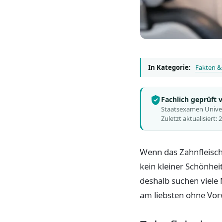
In Kategorie:
Fakten &
Fachlich geprüft
Staatsexamen Univers
Zuletzt aktualisiert: 
Wenn das Zahnfleisch 
kein kleiner Schönhei
deshalb suchen viele
am liebsten ohne Vo