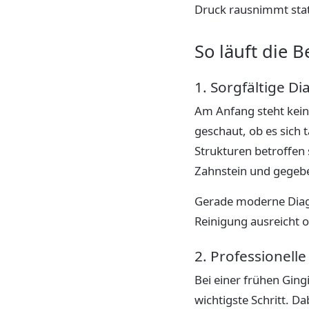
Druck rausnimmt sta
So läuft die 
1. Sorgfältige D
Am Anfang steht kein
geschaut, ob es sich 
Strukturen betroffen
Zahnstein und gegebe
Gerade moderne Diagn
Reinigung ausreicht o
2. Professionell
Bei einer frühen Ging
wichtigste Schritt. D