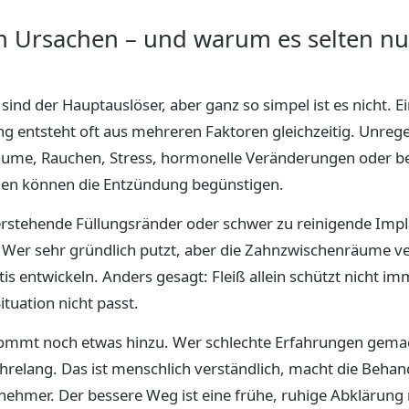
en Ursachen – und warum es selten n
sind der Hauptauslöser, aber ganz so simpel ist es nicht. E
g entsteht oft aus mehreren Faktoren gleichzeitig. Unreg
ume, Rauchen, Stress, hormonelle Veränderungen oder 
en können die Entzündung begünstigen.
rstehende Füllungsränder oder schwer zu reinigende Impl
 Wer sehr gründlich putzt, aber die Zahnzwischenräume ve
tis entwickeln. Anders gesagt: Fleiß allein schützt nicht i
Situation nicht passt.
ommt noch etwas hinzu. Wer schlechte Erfahrungen gemac
ahrelang. Das ist menschlich verständlich, macht die Beha
nehmer. Der bessere Weg ist eine frühe, ruhige Abklärung