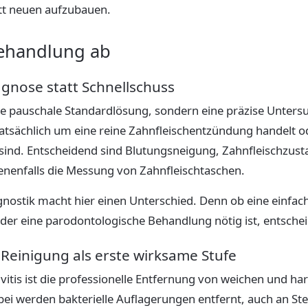
tt neuen aufzubauen.
Behandlung ab
iagnose statt Schnellschuss
e pauschale Standardlösung, sondern eine präzise Unters
tatsächlich um eine reine Zahnfleischentzündung handelt od
 sind. Entscheidend sind Blutungsneigung, Zahnfleischzust
nenfalls die Messung von Zahnfleischtaschen.
ostik macht hier einen Unterschied. Denn ob eine einfach
der eine parodontologische Behandlung nötig ist, entscheid
e Reinigung als erste wirksame Stufe
ivitis ist die professionelle Entfernung von weichen und ha
abei werden bakterielle Auflagerungen entfernt, auch an Ste