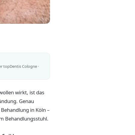
er topDentis Cologne ·
llen wirkt, ist das
tzündung. Genau
 Behandlung in Köln –
im Behandlungsstuhl.