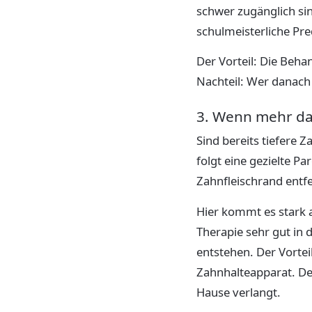
schwer zugänglich sin
schulmeisterliche Pred
Der Vorteil: Die Behan
Nachteil: Wer danach 
3. Wenn mehr da
Sind bereits tiefere 
folgt eine gezielte P
Zahnfleischrand entfe
Hier kommt es stark a
Therapie sehr gut in
entstehen. Der Vortei
Zahnhalteapparat. Der
Hause verlangt.