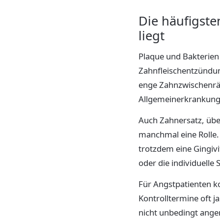
Die häufigst
liegt
Plaque und Bakterien 
Zahnfleischentzündun
enge Zahnzwischenrä
Allgemeinerkrankung
Auch Zahnersatz, übe
manchmal eine Rolle.
trotzdem eine Gingivi
oder die individuelle 
Für Angstpatienten k
Kontrolltermine oft j
nicht unbedingt ange