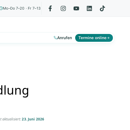
Mo–Do 7–20 · Fr 7–13
Anrufen
Termine online
dlung
t aktualisiert:
23. Juni 2026