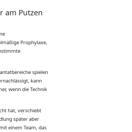
ur am Putzen
ine
elmäßige Prophylaxe,
bestimmte
antatbereiche spielen
rnachlässigt, kann
mmer, wenn die Technik
ht hat, verschiebt
ndlung später aber
 mit einem Team, das