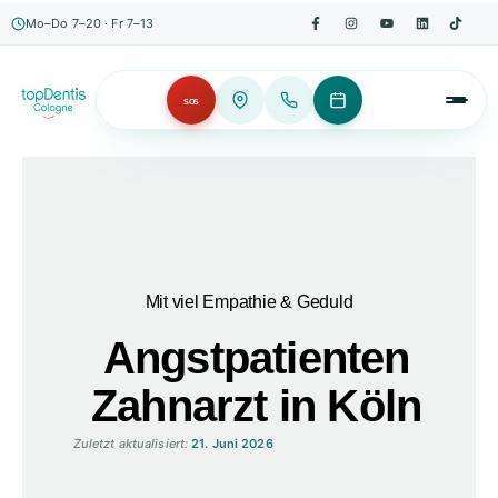
Mo–Do 7–20 · Fr 7–13
SOS
Mit viel Empathie & Geduld
Angstpatienten
Zahnarzt in Köln
Zuletzt aktualisiert:
21. Juni 2026