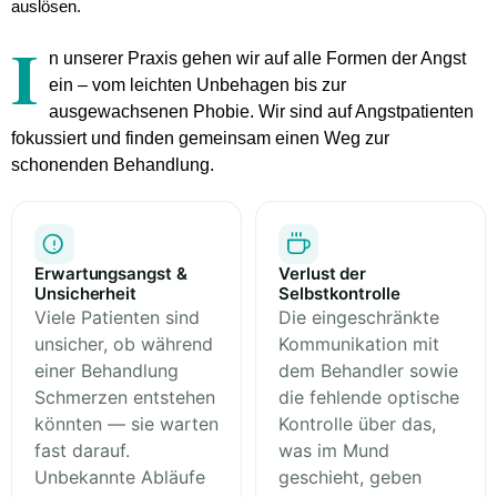
auslösen.
I
n unserer Praxis gehen wir auf
alle Formen der Angst
ein – vom leichten Unbehagen bis zur
ausgewachsenen Phobie. Wir sind auf Angstpatienten
fokussiert und finden gemeinsam einen Weg zur
schonenden Behandlung.
Erwartungsangst &
Verlust der
Unsicherheit
Selbstkontrolle
Viele Patienten sind
Die eingeschränkte
unsicher, ob während
Kommunikation mit
einer Behandlung
dem Behandler sowie
Schmerzen entstehen
die fehlende optische
könnten — sie warten
Kontrolle über das,
fast darauf.
was im Mund
Unbekannte Abläufe
geschieht, geben