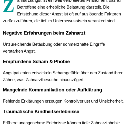
Z
ahnarztangst ist ein weit verbreitetes Phänomen, das für
Betroffene eine erhebliche Belastung darstellt. Die
Entstehung dieser Angst ist oft auf auslösende Faktoren
zurückzuführen, die tief im Unterbewusstsein verankert sind.
Negative Erfahrungen beim Zahnarzt
Unzureichende Betäubung oder schmerzhafte Eingriffe
verstärken Angst.
Empfundene Scham & Phobie
Angstpatienten entwickeln Schamgefühle über den Zustand ihrer
Zähne, was Zahnarztbesuche hinauszögert.
Mangelnde Kommunikation oder Aufklärung
Fehlende Erklärungen erzeugen Kontrollverlust und Unsicherheit.
Traumatische Kindheitserlebnisse
Frühere unangenehme Erlebnisse können tiefe Zahnarztphobie