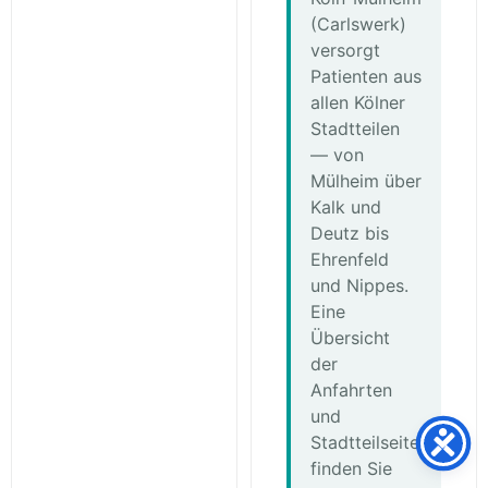
(Carlswerk)
versorgt
Patienten aus
allen Kölner
Stadtteilen
— von
Mülheim über
Kalk und
Deutz bis
Ehrenfeld
und Nippes.
Eine
Übersicht
der
Anfahrten
und
Stadtteilseiten
finden Sie