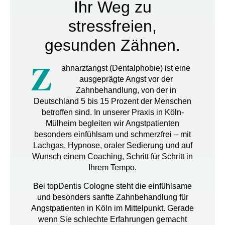
Ihr Weg zu
stressfreien,
gesunden Zähnen.
Z
ahnarztangst (Dentalphobie) ist eine
ausgeprägte Angst vor der
Zahnbehandlung, von der in
Deutschland 5 bis 15 Prozent der Menschen
betroffen sind.
In unserer Praxis in Köln-
Mülheim begleiten wir Angstpatienten
besonders einfühlsam und schmerzfrei – mit
Lachgas, Hypnose, oraler Sedierung und auf
Wunsch einem Coaching, Schritt für Schritt in
Ihrem Tempo.
Bei
topDentis Cologne
steht die einfühlsame
und
besonders sanfte Zahnbehandlung für
Angstpatienten in Köln
im Mittelpunkt. Gerade
wenn Sie schlechte Erfahrungen gemacht