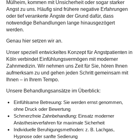
Mülheim, kommen mit Unsicherheit oder sogar starker
Angst zu uns. Häufig sind frühere negative Erfahrungen
oder tief verankerte Ängste der Grund dafür, dass
notwendige Behandlungen lange hinausgezögert
werden.
Genau hier setzen wir an.
Unser speziell entwickeltes Konzept für
Angstpatienten in
Köln
verbindet Einfühlungsvermögen mit moderner
Zahnmedizin. Wir nehmen uns Zeit für Sie, hören Ihnen
aufmerksam zu und gehen jeden Schritt gemeinsam mit
Ihnen – in Ihrem Tempo.
Unsere Behandlungsansätze im Überblick:
Einfühlsame Betreuung:
Sie werden ernst genommen,
ohne Druck oder Bewertung
Schmerzfreie Zahnbehandlung:
Einsatz moderner
Anästhesieverfahren für maximale Sicherheit
Individuelle Beruhigungsmethoden:
z. B. Lachgas,
Hypnose oder sanfte Sedierung