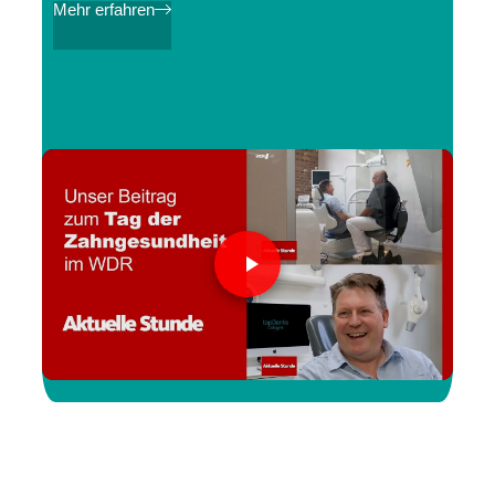
Mehr erfahren
topDentis Cologne in der Aktuellen Stunde,
WDR
Video auf YouTube ansehen