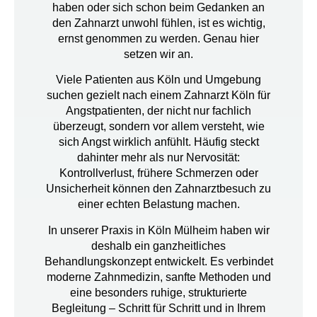
haben oder sich schon beim Gedanken an
den Zahnarzt unwohl fühlen, ist es wichtig,
ernst genommen zu werden. Genau hier
setzen wir an.
Viele Patienten aus Köln und Umgebung
suchen gezielt nach einem
Zahnarzt Köln für
Angstpatienten
, der nicht nur fachlich
überzeugt, sondern vor allem versteht, wie
sich Angst wirklich anfühlt. Häufig steckt
dahinter mehr als nur Nervosität:
Kontrollverlust, frühere Schmerzen oder
Unsicherheit können den Zahnarztbesuch zu
einer echten Belastung machen.
In unserer Praxis in Köln Mülheim haben wir
deshalb ein ganzheitliches
Behandlungskonzept entwickelt. Es verbindet
moderne Zahnmedizin
,
sanfte Methoden
und
eine besonders ruhige, strukturierte
Begleitung – Schritt für Schritt und in Ihrem