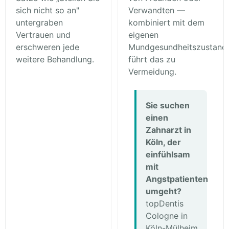
sich nicht so an"
Verwandten —
untergraben
kombiniert mit dem
Vertrauen und
eigenen
erschweren jede
Mundgesundheitszustand
weitere Behandlung.
führt das zu
Vermeidung.
Sie suchen
einen
Zahnarzt in
Köln, der
einfühlsam
mit
Angstpatienten
umgeht?
topDentis
Cologne in
Köln-Mülheim