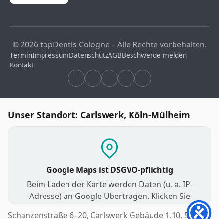
© 2026 topDentis Cologne – Alle Rechte vorbehalten.
Termin
Impressum
Datenschutz
AGB
Beschwerde melden
Kontakt
Unser Standort: Carlswerk, Köln-Mülheim
Google Maps ist DSGVO-pflichtig
Beim Laden der Karte werden Daten (u. a. IP-
Adresse) an Google Übertragen. Klicken Sie
unten, um zuzustimmen und die interaktive
Schanzenstraße 6–20, Carlswerk Gebäude 1.10, 51063