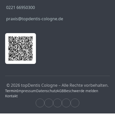
0221 66950300
praxis@topdentis-cologne.de
© 2026 topDentis Cologne – Alle Rechte vorbehalten.
Termin
Impressum
Datenschutz
AGB
Beschwerde melden
Kontakt