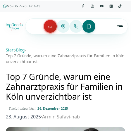
Mo–Do 7–20 · Fr 7–13
SOS
Start
›
Blog
›
Top 7 Gründe, warum eine Zahnarztpraxis für Familien in Köln
unverzichtbar ist
Top 7 Gründe, warum eine
Zahnarztpraxis für Familien in
Köln unverzichtbar ist
Zuletzt aktualisiert:
26. Dezember 2025
23. August 2025
·
Armin Safavi-nab