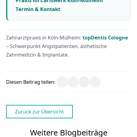
Praxis im Carlswerk Köln-Mülheim
Termin & Kontakt
Zahnarztpraxis in Köln-Mülheim:
topDentis Cologne
– Schwerpunkt Angstpatienten, ästhetische
Zahnmedizin & Implantate.
Diesen Beitrag teilen:
Zurück zur Übersicht
Weitere Blogbeiträge