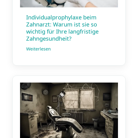
Individualprophylaxe beim
Zahnarzt: Warum ist sie so
wichtig für Ihre langfristige
Zahngesundheit?
Weiterlesen