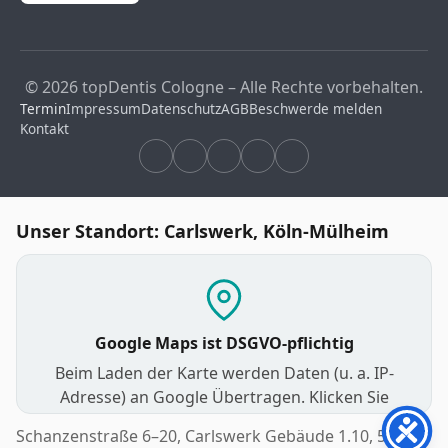
© 2026 topDentis Cologne – Alle Rechte vorbehalten.
Termin
Impressum
Datenschutz
AGB
Beschwerde melden
Kontakt
Unser Standort: Carlswerk, Köln-Mülheim
Google Maps ist DSGVO-pflichtig
Beim Laden der Karte werden Daten (u. a. IP-
Adresse) an Google Übertragen. Klicken Sie
unten, um zuzustimmen und die interaktive
Schanzenstraße 6–20, Carlswerk Gebäude 1.10, 51063
Karte anzuzeigen.