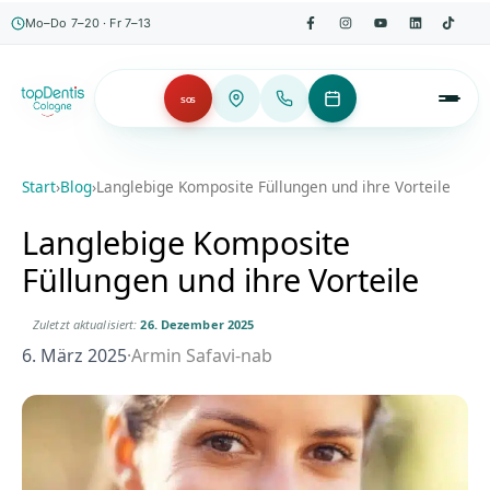
Mo–Do 7–20 · Fr 7–13
SOS
Start
›
Blog
›
Langlebige Komposite Füllungen und ihre Vorteile
Langlebige Komposite
Füllungen und ihre Vorteile
Zuletzt aktualisiert:
26. Dezember 2025
6. März 2025
·
Armin Safavi-nab