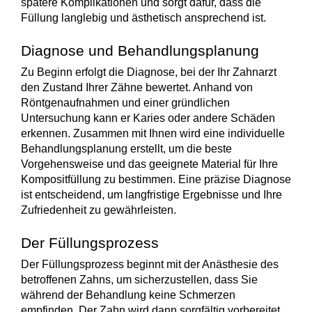
spätere Komplikationen und sorgt dafür, dass die
Füllung
langlebig und ästhetisch ansprechend
ist.
Diagnose und Behandlungsplanung
Zu Beginn erfolgt die
Diagnose
, bei der Ihr Zahnarzt
den Zustand Ihrer Zähne bewertet. Anhand von
Röntgenaufnahmen und einer gründlichen
Untersuchung kann er Karies oder andere Schäden
erkennen. Zusammen mit Ihnen wird eine
individuelle
Behandlungsplanung
erstellt, um die beste
Vorgehensweise und das geeignete Material für Ihre
Kompositfüllung zu bestimmen. Eine präzise Diagnose
ist entscheidend, um langfristige Ergebnisse und Ihre
Zufriedenheit zu gewährleisten.
Der Füllungsprozess
Der
Füllungsprozess
beginnt mit der Anästhesie des
betroffenen Zahns, um sicherzustellen, dass Sie
während der Behandlung keine Schmerzen
empfinden. Der Zahn wird dann sorgfältig vorbereitet