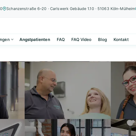
00
Schanzenstraße 6–20 · Carlswerk Gebäude 1.10 · 51063 Köln-Mülheim
ungen
Angstpatienten
FAQ
FAQ Video
Blog
Kontakt