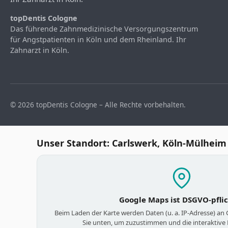
topDentis Cologne
Das führende Zahnmedizinische Versorgungszentrum
für Angstpatienten in Köln und dem Rheinland. Ihr
Zahnarzt in Köln.
© 2026 topDentis Cologne – Alle Rechte vorbehalten.
Unser Standort: Carlswerk, Köln-Mülheim
Google Maps ist DSGVO-pfli
Beim Laden der Karte werden Daten (u. a. IP-Adresse) an
Sie unten, um zuzustimmen und die interaktive 