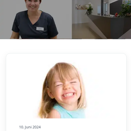
AKTUELLES, WISSENSWERTES & MEHR!
Unser Blog
10. Juni 2024