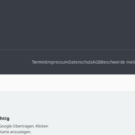
Termin
Impressum
Datenschutz
AGB
Beschwerde mel
chtig
 Google Übertragen. Klicken
Karte anzuzeigen.