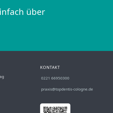
infach über
KONTAKT
ag
0221 66950300
praxis@topdentis-cologne.de