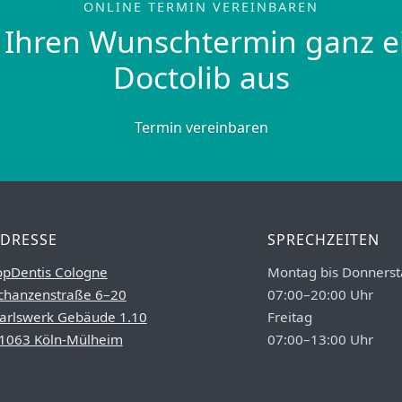
ONLINE TERMIN VEREINBAREN
 Ihren Wunschtermin ganz e
Doctolib aus
Termin vereinbaren
DRESSE
SPRECHZEITEN
opDentis Cologne
Montag bis Donnerst
chanzenstraße 6–20
07:00–20:00 Uhr
arlswerk Gebäude 1.10
Freitag
1063 Köln-Mülheim
07:00–13:00 Uhr