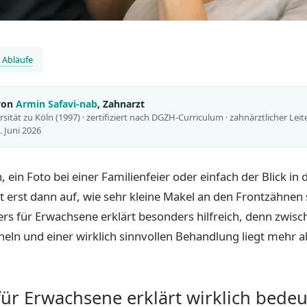
 Abläufe
 von
Armin Safavi-nab
, Zahnarzt
ität zu Köln (1997) · zertifiziert nach DGZH-Curriculum · zahnärztlicher Leit
9. Juni 2026
, ein Foto bei einer Familienfeier oder einfach der Blick in
lt erst dann auf, wie sehr kleine Makel an den Frontzähnen
ers für Erwachsene erklärt besonders hilfreich, denn zwi
ln und einer wirklich sinnvollen Behandlung liegt mehr al
ür Erwachsene erklärt wirklich bedeu