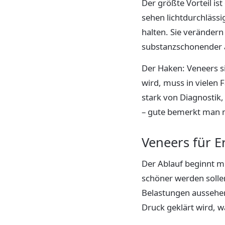
Der größte Vorteil is
sehen lichtdurchlässi
halten. Sie verändern
substanzschonender a
Der Haken: Veneers si
wird, muss in vielen
stark von Diagnostik,
– gute bemerkt man me
Veneers für E
Der Ablauf beginnt m
schöner werden solle
Belastungen aussehe
Druck geklärt wird, 