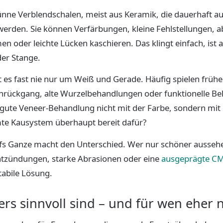
nne Verblendschalen, meist aus Keramik, die dauerhaft auf
werden. Sie können Verfärbungen, kleine Fehlstellungen, 
 oder leichte Lücken kaschieren. Das klingt einfach, ist 
er Stange.
 es fast nie nur um Weiß und Gerade. Häufig spielen frühe
chrückgang, alte Wurzelbehandlungen oder funktionelle Bel
gute Veneer-Behandlung nicht mit der Farbe, sondern mit 
te Kausystem überhaupt bereit dafür?
ufs Ganze macht den Unterschied. Wer nur schöner ausse
ntzündungen, starke Abrasionen oder eine
ausgeprägte C
tabile Lösung.
rs sinnvoll sind – und für wen eher n