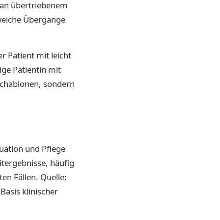
t an übertriebenem
, weiche Übergänge
 Patient mit leicht
ge Patientin mit
 Schablonen, sondern
tuation und Pflege
itergebnisse, häufig
en Fällen. Quelle:
Basis klinischer