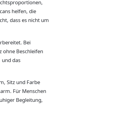
ichtsproportionen,
ans helfen, die
cht, dass es nicht um
bereitet. Bei
z ohne Beschleifen
, und das
m, Sitz und Farbe
rzarm. Für Menschen
uhiger Begleitung,