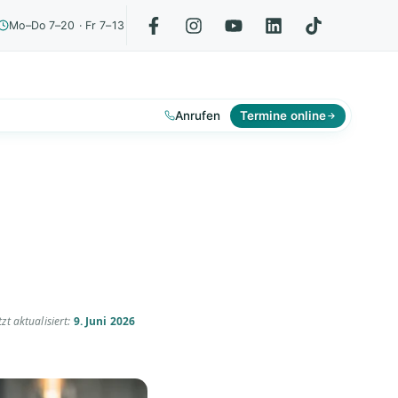
Mo–Do 7–20 · Fr 7–13
Anrufen
Termine online
tzt aktualisiert:
9. Juni 2026