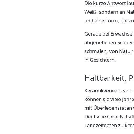
Die kurze Antwort la
Weiß, sondern an Natü
und eine Form, die zu
Gerade bei Erwachsene
abgeriebenen Schneide
schmalen, von Natur a
in Gesichtern.
Haltbarkeit, P
Keramikveneers sind l
können sie viele Jahr
mit Überlebensraten v
Deutsche Gesellschaft
Langzeitdaten zu ker