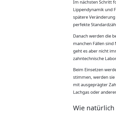
Im nächsten Schritt 
Lippendynamik und Fa
spätere Veränderung s
perfekte Standardzäh
Danach werden die be
manchen Fällen sind 
geht es aber nicht i
zahntechnische Labor 
Beim Einsetzen werde
stimmen, werden sie 
mit ausgeprägter Zah
Lachgas oder andere
Wie natürlich