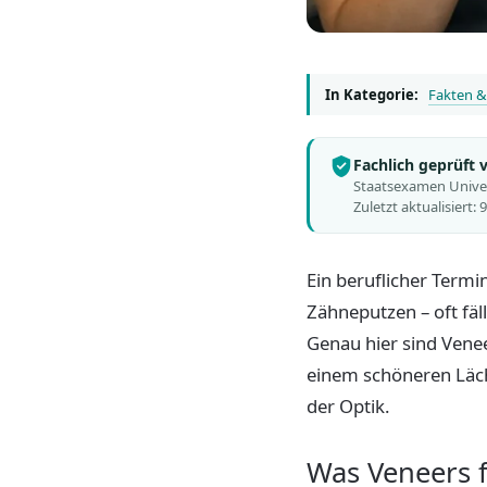
In Kategorie:
Fakten &
Fachlich geprüft
Staatsexamen Univers
Zuletzt aktualisiert: 
Ein beruflicher Termin
Zähneputzen – oft fäl
Genau hier sind Vene
einem schöneren Läche
der Optik.
Was Veneers f