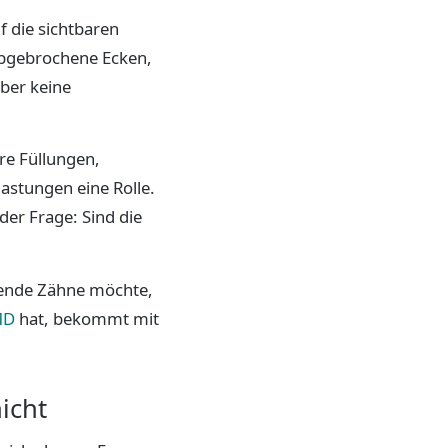
 die sichtbaren
abgebrochene Ecken,
aber keine
re Füllungen,
astungen eine Rolle.
der Frage: Sind die
hende Zähne möchte,
MD
hat, bekommt mit
icht