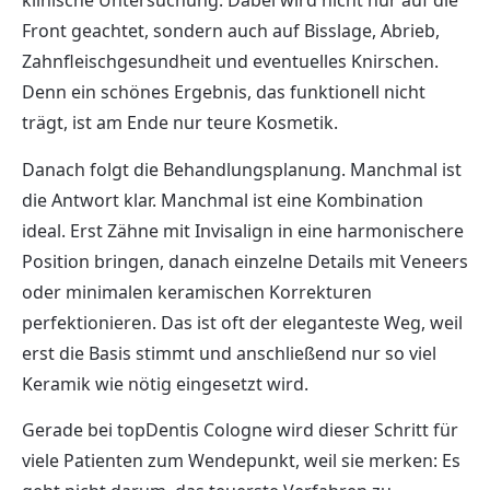
klinische Untersuchung. Dabei wird nicht nur auf die
Front geachtet, sondern auch auf Bisslage, Abrieb,
Zahnfleischgesundheit und eventuelles Knirschen.
Denn ein schönes Ergebnis, das funktionell nicht
trägt, ist am Ende nur teure Kosmetik.
Danach folgt die Behandlungsplanung. Manchmal ist
die Antwort klar. Manchmal ist eine Kombination
ideal. Erst Zähne mit Invisalign in eine harmonischere
Position bringen, danach einzelne Details mit Veneers
oder minimalen keramischen Korrekturen
perfektionieren. Das ist oft der eleganteste Weg, weil
erst die Basis stimmt und anschließend nur so viel
Keramik wie nötig eingesetzt wird.
Gerade bei topDentis Cologne wird dieser Schritt für
viele Patienten zum Wendepunkt, weil sie merken: Es