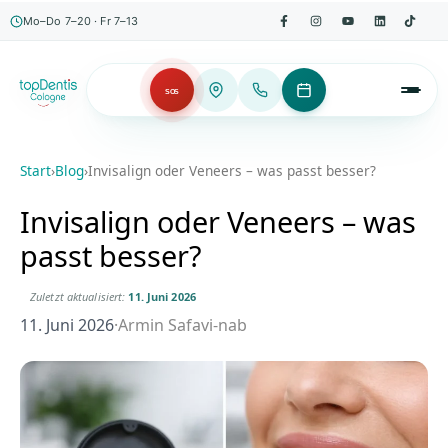
Mo–Do 7–20 · Fr 7–13
SOS
Start
›
Blog
›
Invisalign oder Veneers – was passt besser?
Invisalign oder Veneers – was
passt besser?
Zuletzt aktualisiert:
11. Juni 2026
11. Juni 2026
·
Armin Safavi-nab