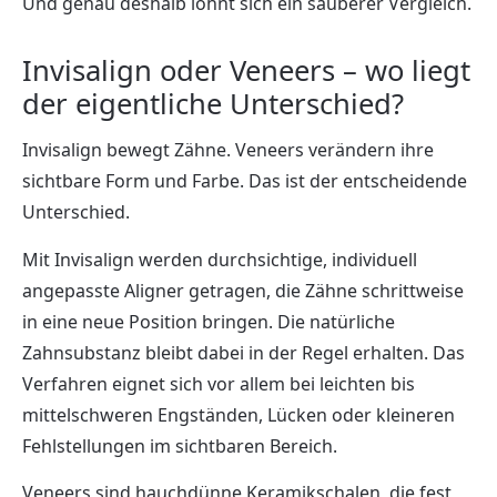
Und genau deshalb lohnt sich ein sauberer Vergleich.
Invisalign oder Veneers – wo liegt
der eigentliche Unterschied?
Invisalign bewegt Zähne. Veneers verändern ihre
sichtbare Form und Farbe. Das ist der entscheidende
Unterschied.
Mit Invisalign werden durchsichtige, individuell
angepasste Aligner getragen, die Zähne schrittweise
in eine neue Position bringen. Die natürliche
Zahnsubstanz bleibt dabei in der Regel erhalten. Das
Verfahren eignet sich vor allem bei leichten bis
mittelschweren Engständen, Lücken oder kleineren
Fehlstellungen im sichtbaren Bereich.
Veneers sind hauchdünne Keramikschalen, die fest