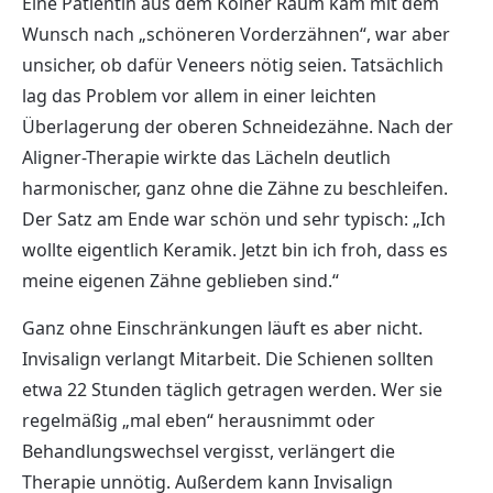
Eine Patientin aus dem Kölner Raum kam mit dem
Wunsch nach „schöneren Vorderzähnen“, war aber
unsicher, ob dafür Veneers nötig seien. Tatsächlich
lag das Problem vor allem in einer leichten
Überlagerung der oberen Schneidezähne. Nach der
Aligner-Therapie wirkte das Lächeln deutlich
harmonischer, ganz ohne die Zähne zu beschleifen.
Der Satz am Ende war schön und sehr typisch: „Ich
wollte eigentlich Keramik. Jetzt bin ich froh, dass es
meine eigenen Zähne geblieben sind.“
Ganz ohne Einschränkungen läuft es aber nicht.
Invisalign verlangt Mitarbeit. Die Schienen sollten
etwa 22 Stunden täglich getragen werden. Wer sie
regelmäßig „mal eben“ herausnimmt oder
Behandlungswechsel vergisst, verlängert die
Therapie unnötig. Außerdem kann Invisalign