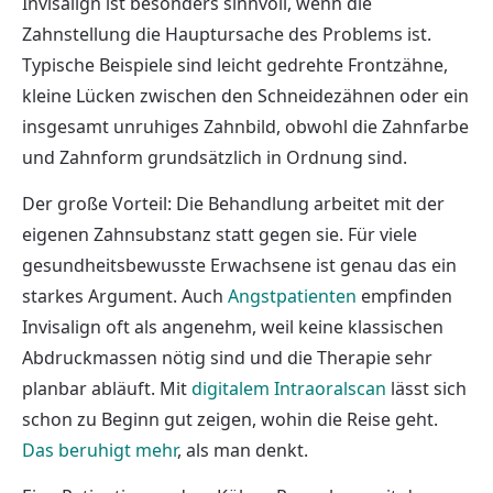
Invisalign ist besonders sinnvoll, wenn die
Zahnstellung die Hauptursache des Problems ist.
Typische Beispiele sind leicht gedrehte Frontzähne,
kleine Lücken zwischen den Schneidezähnen oder ein
insgesamt unruhiges Zahnbild, obwohl die Zahnfarbe
und Zahnform grundsätzlich in Ordnung sind.
Der große Vorteil: Die Behandlung arbeitet mit der
eigenen Zahnsubstanz statt gegen sie. Für viele
gesundheitsbewusste Erwachsene ist genau das ein
starkes Argument. Auch
Angstpatienten
empfinden
Invisalign oft als angenehm, weil keine klassischen
Abdruckmassen nötig sind und die Therapie sehr
planbar abläuft. Mit
digitalem Intraoralscan
lässt sich
schon zu Beginn gut zeigen, wohin die Reise geht.
Das beruhigt mehr
, als man denkt.