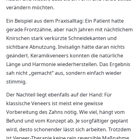
verändern möchten.
Ein Beispiel aus dem Praxisalltag: Ein Patient hatte
gerade Frontzähne, aber nach Jahren mit nächtlichem
Knirschen stark verkürzte Schneidekanten und
sichtbare Abnutzung. Invisalign hätte daran nichts
geändert. Keramikveneers konnten die natürliche
Länge und Harmonie wiederherstellen. Das Ergebnis
sah nicht „gemacht“ aus, sondern einfach wieder
stimmig.
Der Nachteil liegt ebenfalls auf der Hand: Für
klassische Veneers ist meist eine gewisse
Vorbereitung des Zahns nötig. Wie viel, hängt vom
Befund und vom Konzept ab. Je sorgfältiger geplant
wird, desto schonender lässt sich arbeiten. Trotzdem
ist Veneer-Therapie keine rein reversible Maßnahme.