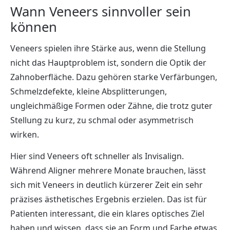
Wann Veneers sinnvoller sein
können
Veneers spielen ihre Stärke aus, wenn die Stellung
nicht das Hauptproblem ist, sondern die Optik der
Zahnoberfläche. Dazu gehören starke Verfärbungen,
Schmelzdefekte, kleine Absplitterungen,
ungleichmäßige Formen oder Zähne, die trotz guter
Stellung zu kurz, zu schmal oder asymmetrisch
wirken.
Hier sind Veneers oft schneller als Invisalign.
Während Aligner mehrere Monate brauchen, lässt
sich mit Veneers in deutlich kürzerer Zeit ein sehr
präzises ästhetisches Ergebnis erzielen. Das ist für
Patienten interessant, die ein klares optisches Ziel
haben und wissen, dass sie an Form und Farbe etwas