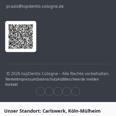
praxis@topdentis-cologne.de
© 2026 topDentis Cologne – Alle Rechte vorbehalten.
Termin
Impressum
Datenschutz
AGB
Beschwerde melden
Kontakt
Unser Standort: Carlswerk, Köln-Mülheim