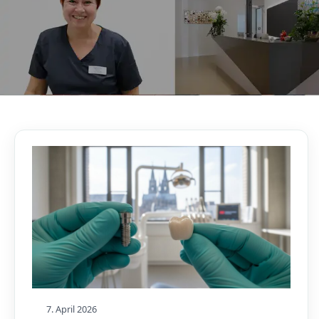
AKTUELLES, WISSENSWERTES & MEHR!
Unser Blog
7. April 2026