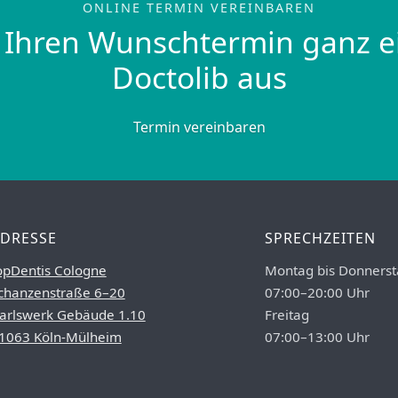
ONLINE TERMIN VEREINBAREN
 Ihren Wunschtermin ganz e
Doctolib aus
Termin vereinbaren
DRESSE
SPRECHZEITEN
opDentis Cologne
Montag bis Donnerst
chanzenstraße 6–20
07:00–20:00 Uhr
arlswerk Gebäude 1.10
Freitag
1063 Köln-Mülheim
07:00–13:00 Uhr