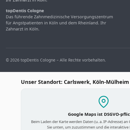
topDentis Cologne
Das führende Zahnmedizinische Versorgungszentrum
für Angstpatienten in Köln und dem Rheinland. Ihr
Zahnarzt in Köln.
© 2026 topDentis Cologne – Alle Rechte vorbehalten.
Unser Standort: Carlswerk, Köln-Mülheim
Google Maps ist DSGVO-pfli
Beim Laden der Karte werden Daten (u. a. IP-Adresse) an
Sie unten, um zuzustimmen und die interaktive 