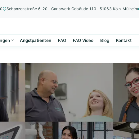
00
Schanzenstraße 6–20 · Carlswerk Gebäude 1.10 · 51063 Köln-Mülheim
ungen
Angstpatienten
FAQ
FAQ Video
Blog
Kontakt