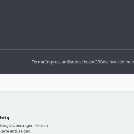
Termin
Impressum
Datenschutz
AGB
Beschwerde mel
chtig
 Google Übertragen. Klicken
Karte anzuzeigen.