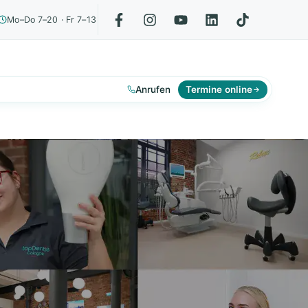
Mo–Do 7–20 · Fr 7–13
Anrufen
Termine online