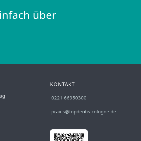
infach über
KONTAKT
ag
0221 66950300
praxis@topdentis-cologne.de