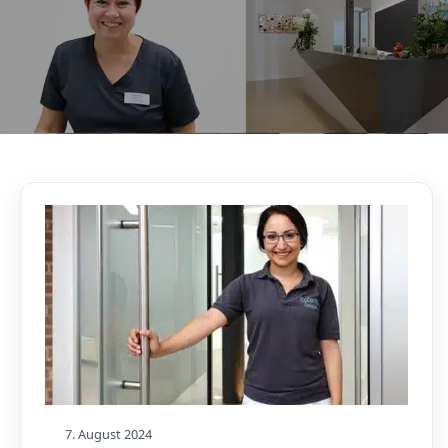
AKTUELLES, WISSENSWERTES & MEHR!
Unser Blog
7. August 2024