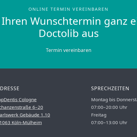
ONLINE TERMIN VEREINBAREN
 Ihren Wunschtermin ganz e
Doctolib aus
Termin vereinbaren
DRESSE
SPRECHZEITEN
opDentis Cologne
Montag bis Donnerst
chanzenstraße 6–20
07:00–20:00 Uhr
arlswerk Gebäude 1.10
Freitag
1063 Köln-Mülheim
07:00–13:00 Uhr