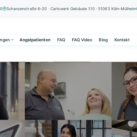
00
Schanzenstraße 6–20 · Carlswerk Gebäude 1.10 · 51063 Köln-Mülheim
ungen
Angstpatienten
FAQ
FAQ Video
Blog
Kontakt