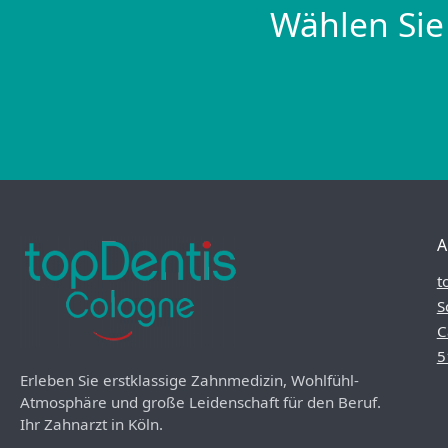
Wählen Sie
A
t
S
C
5
Erleben Sie erstklassige Zahnmedizin, Wohlfühl-
Atmosphäre und große Leidenschaft für den Beruf.
Ihr Zahnarzt in Köln.