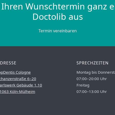
 Ihren Wunschtermin ganz e
Doctolib aus
Termin vereinbaren
DRESSE
SPRECHZEITEN
opDentis Cologne
Montag bis Donnerst
chanzenstraße 6–20
07:00–20:00 Uhr
arlswerk Gebäude 1.10
Freitag
1063 Köln-Mülheim
07:00–13:00 Uhr