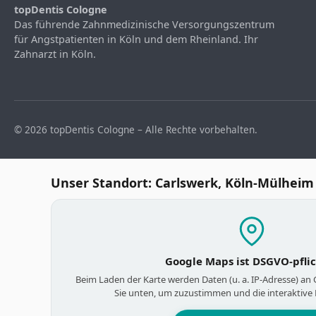
topDentis Cologne
Das führende Zahnmedizinische Versorgungszentrum
für Angstpatienten in Köln und dem Rheinland. Ihr
Zahnarzt in Köln.
© 2026 topDentis Cologne – Alle Rechte vorbehalten.
Unser Standort: Carlswerk, Köln-Mülheim
Google Maps ist DSGVO-pfli
Beim Laden der Karte werden Daten (u. a. IP-Adresse) an
Sie unten, um zuzustimmen und die interaktive 