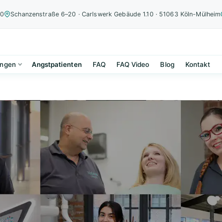
00
Schanzenstraße 6–20 · Carlswerk Gebäude 1.10 · 51063 Köln-Mülheim
ungen
Angstpatienten
FAQ
FAQ Video
Blog
Kontakt