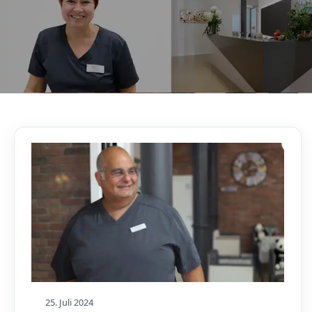
AKTUELLES, WISSENSWERTES & MEHR!
Unser Blog
25. Juli 2024