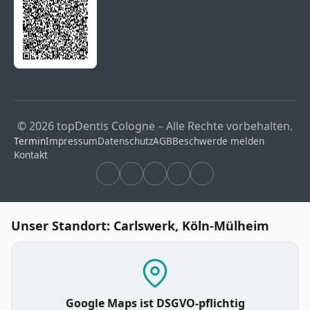
© 2026 topDentis Cologne – Alle Rechte vorbehalten.
Termin
Impressum
Datenschutz
AGB
Beschwerde melden
Kontakt
Unser Standort: Carlswerk, Köln-Mülheim
Google Maps ist DSGVO-pflichtig