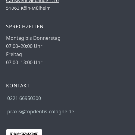
Carlswerk Gebäude 1.10
51063 Köln-Mülheim
SPRECHZEITEN
Montag bis Donnerstag
07:00–20:00 Uhr
Freitag
07:00–13:00 Uhr
KONTAKT
0221 66950300
praxis@topdentis-cologne.de