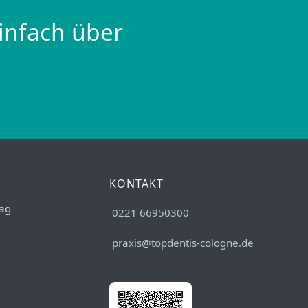
infach über
KONTAKT
ag
0221 66950300
praxis@topdentis-cologne.de