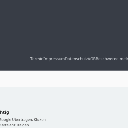
Termin
Impressum
Datenschutz
AGB
Beschwerde mel
chtig
 Google Übertragen. Klicken
Karte anzuzeigen.