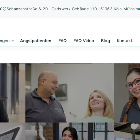
00
Schanzenstraße 6–20 · Carlswerk Gebäude 1.10 · 51063 Köln-Mülheim
ungen
Angstpatienten
FAQ
FAQ Video
Blog
Kontakt