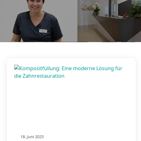
AKTUELLES, WISSENSWERTES & MEHR!
Unser Blog
18. Juni 2025