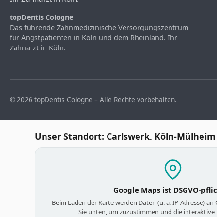
topDentis Cologne
Das führende Zahnmedizinische Versorgungszentrum
für Angstpatienten in Köln und dem Rheinland. Ihr
Zahnarzt in Köln.
© 2026 topDentis Cologne – Alle Rechte vorbehalten.
Unser Standort: Carlswerk, Köln-Mülheim
Google Maps ist DSGVO-pfli
Beim Laden der Karte werden Daten (u. a. IP-Adresse) an
Sie unten, um zuzustimmen und die interaktive 