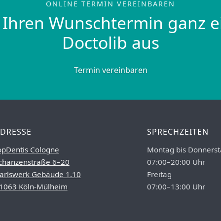
ONLINE TERMIN VEREINBAREN
 Ihren Wunschtermin ganz e
Doctolib aus
Termin vereinbaren
DRESSE
SPRECHZEITEN
opDentis Cologne
Montag bis Donnerst
chanzenstraße 6–20
07:00–20:00 Uhr
arlswerk Gebäude 1.10
Freitag
1063 Köln-Mülheim
07:00–13:00 Uhr