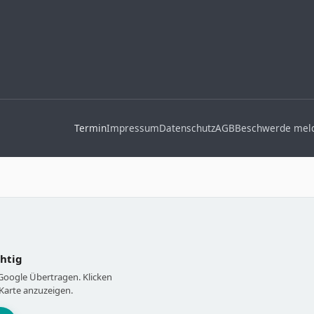
Termin
Impressum
Datenschutz
AGB
Beschwerde mel
chtig
 Google Übertragen. Klicken
Karte anzuzeigen.