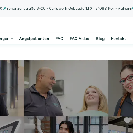
00
Schanzenstraße 6–20 · Carlswerk Gebäude 1.10 · 51063 Köln-Mülheim
ungen
Angstpatienten
FAQ
FAQ Video
Blog
Kontakt