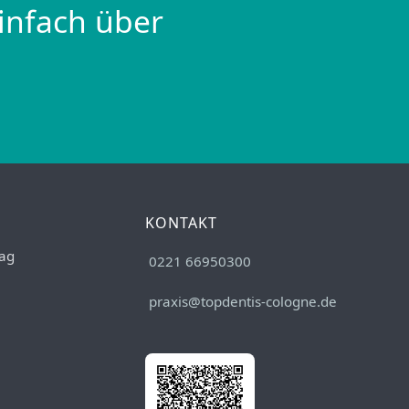
infach über
KONTAKT
ag
0221 66950300
praxis@topdentis-cologne.de