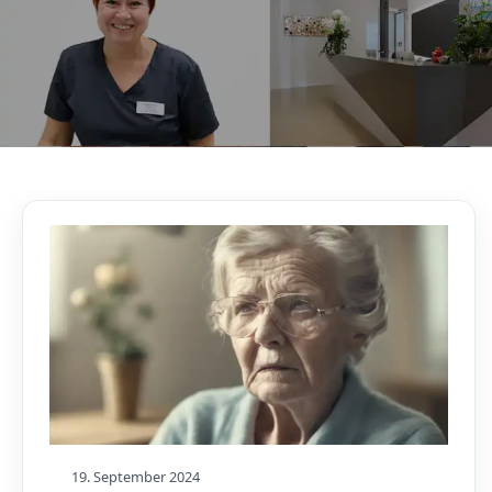
AKTUELLES, WISSENSWERTES & MEHR!
Unser Blog
19. September 2024