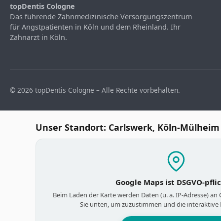
topDentis Cologne
Das führende Zahnmedizinische Versorgungszentrum
für Angstpatienten in Köln und dem Rheinland. Ihr
Zahnarzt in Köln.
© 2026 topDentis Cologne – Alle Rechte vorbehalten.
Unser Standort: Carlswerk, Köln-Mülheim
Google Maps ist DSGVO-pfli
Beim Laden der Karte werden Daten (u. a. IP-Adresse) an
Sie unten, um zuzustimmen und die interaktive 