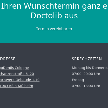
 Ihren Wunschtermin ganz e
Doctolib aus
Termin vereinbaren
DRESSE
SPRECHZEITEN
opDentis Cologne
Montag bis Donnerst
chanzenstraße 6–20
07:00–20:00 Uhr
arlswerk Gebäude 1.10
Freitag
1063 Köln-Mülheim
07:00–13:00 Uhr