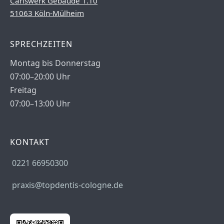
Carlswerk Gebäude 1.10
51063 Köln-Mülheim
SPRECHZEITEN
Montag bis Donnerstag
07:00–20:00 Uhr
Freitag
07:00–13:00 Uhr
KONTAKT
0221 66950300
praxis@topdentis-cologne.de