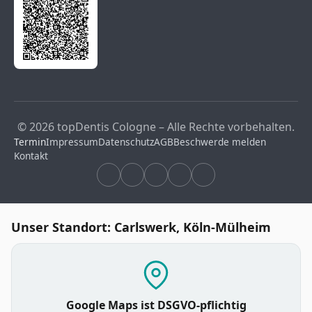
© 2026 topDentis Cologne – Alle Rechte vorbehalten.
Termin
Impressum
Datenschutz
AGB
Beschwerde melden
Kontakt
Unser Standort: Carlswerk, Köln-Mülheim
Google Maps ist DSGVO-pflichtig