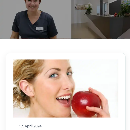
AKTUELLES, WISSENSWERTES & MEHR!
Unser Blog
17. April 2024