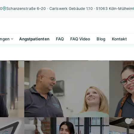
00
Schanzenstraße 6–20 · Carlswerk Gebäude 1.10 · 51063 Köln-Mülheim
ungen
Angstpatienten
FAQ
FAQ Video
Blog
Kontakt