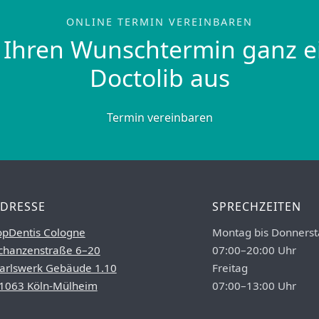
ONLINE TERMIN VEREINBAREN
 Ihren Wunschtermin ganz e
Doctolib aus
Termin vereinbaren
DRESSE
SPRECHZEITEN
opDentis Cologne
Montag bis Donnerst
chanzenstraße 6–20
07:00–20:00 Uhr
arlswerk Gebäude 1.10
Freitag
1063 Köln-Mülheim
07:00–13:00 Uhr