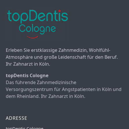
Erleben Sie erstklassige Zahnmedizin, Wohlfühl-
Atmosphäre und große Leidenschaft für den Beruf.
Ihr Zahnarzt in Köln.
topDentis Cologne
Das führende Zahnmedizinische
Versorgungszentrum für Angstpatienten in Köln und
dem Rheinland. Ihr Zahnarzt in Köln.
ADRESSE
topDentis Cologne