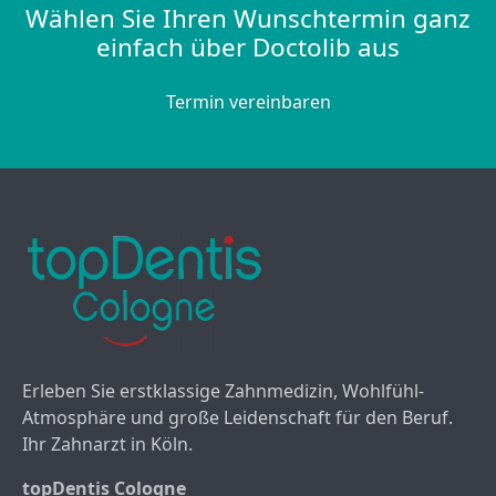
Wählen Sie Ihren Wunschtermin ganz
einfach über Doctolib aus
Termin vereinbaren
Erleben Sie erstklassige Zahnmedizin, Wohlfühl-
Atmosphäre und große Leidenschaft für den Beruf.
Ihr Zahnarzt in Köln.
topDentis Cologne