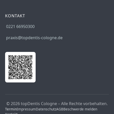
KONTAKT
0221 66950300
praxis@topdentis-cologne.de
© 2026 topDentis Cologne – Alle Rechte vorbehalten.
Termin
Impressum
Datenschutz
AGB
Beschwerde melden