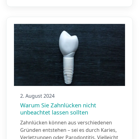
2. August 2024
Warum Sie Zahnlücken nicht
unbeachtet lassen sollten
Zahnlücken können aus verschiedenen
Gründen entstehen – sei es durch Karies,
Verletzungen oder Parodontitis. Vielleicht