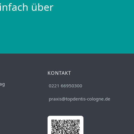
infach über
KONTAKT
ag
0221 66950300
praxis@topdentis-cologne.de