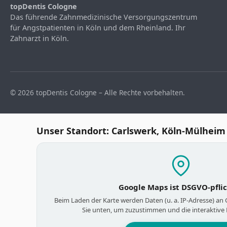
topDentis Cologne
Das führende Zahnmedizinische Versorgungszentrum
für Angstpatienten in Köln und dem Rheinland. Ihr
Zahnarzt in Köln.
© 2026 topDentis Cologne – Alle Rechte vorbehalten.
Unser Standort: Carlswerk, Köln-Mülheim
Google Maps ist DSGVO-pfli
Beim Laden der Karte werden Daten (u. a. IP-Adresse) an
Sie unten, um zuzustimmen und die interaktive 