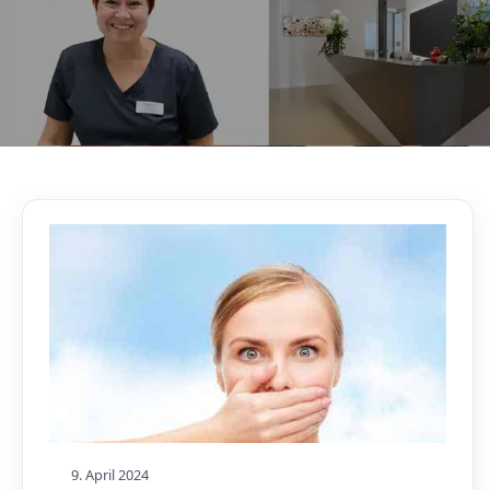
AKTUELLES, WISSENSWERTES & MEHR!
Unser Blog
9. April 2024