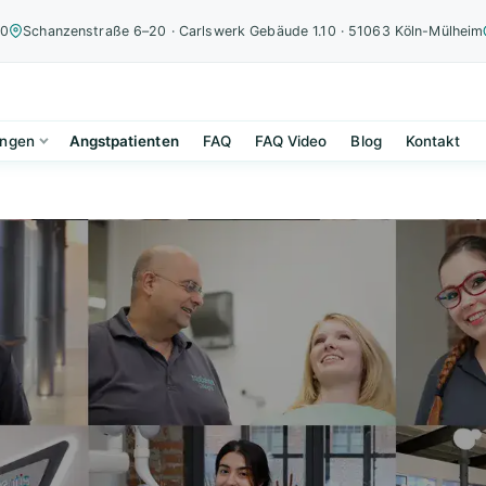
00
Schanzenstraße 6–20 · Carlswerk Gebäude 1.10 · 51063 Köln-Mülheim
ungen
Angstpatienten
FAQ
FAQ Video
Blog
Kontakt