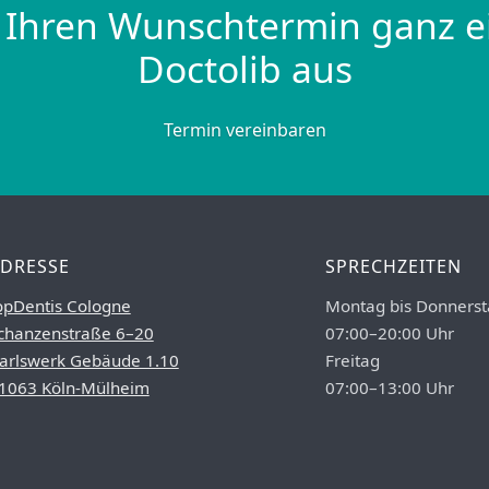
 Ihren Wunschtermin ganz e
Doctolib aus
Termin vereinbaren
DRESSE
SPRECHZEITEN
opDentis Cologne
Montag bis Donnerst
chanzenstraße 6–20
07:00–20:00 Uhr
arlswerk Gebäude 1.10
Freitag
1063 Köln-Mülheim
07:00–13:00 Uhr