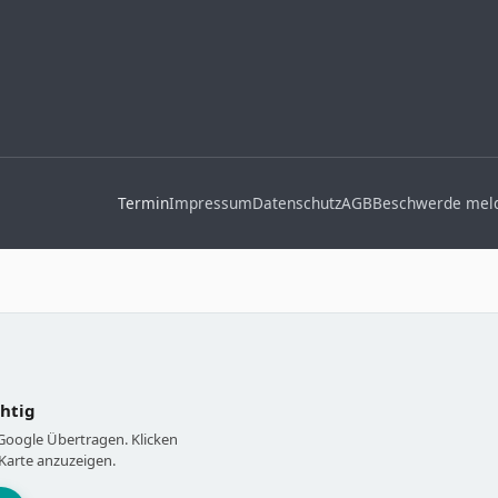
Termin
Impressum
Datenschutz
AGB
Beschwerde mel
chtig
 Google Übertragen. Klicken
Karte anzuzeigen.