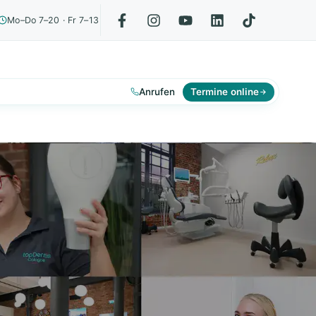
Mo–Do 7–20 · Fr 7–13
Anrufen
Termine online