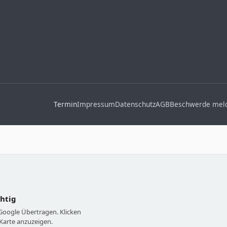
Termin
Impressum
Datenschutz
AGB
Beschwerde mel
chtig
 Google Übertragen. Klicken
Karte anzuzeigen.