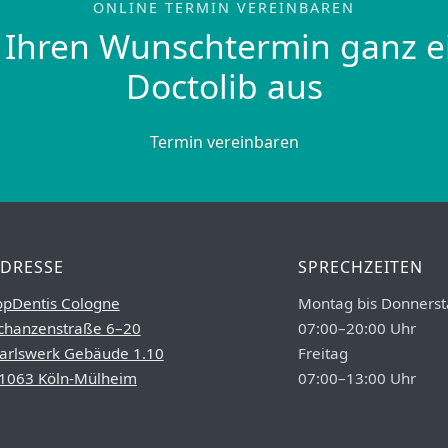
ONLINE TERMIN VEREINBAREN
 Ihren Wunschtermin ganz e
Doctolib aus
Termin vereinbaren
DRESSE
SPRECHZEITEN
opDentis Cologne
Montag bis Donnerst
chanzenstraße 6–20
07:00–20:00 Uhr
arlswerk Gebäude 1.10
Freitag
1063 Köln-Mülheim
07:00–13:00 Uhr