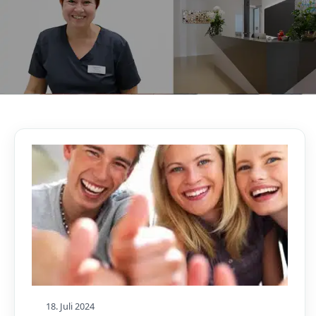
AKTUELLES, WISSENSWERTES & MEHR!
Unser Blog
18. Juli 2024