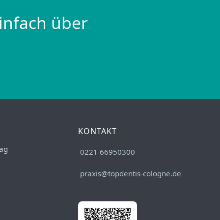
infach über
KONTAKT
ag
0221 66950300
praxis@topdentis-cologne.de