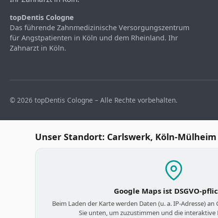
topDentis Cologne
Das führende Zahnmedizinische Versorgungszentrum
für Angstpatienten in Köln und dem Rheinland. Ihr
Zahnarzt in Köln.
© 2026 topDentis Cologne – Alle Rechte vorbehalten.
Unser Standort: Carlswerk, Köln-Mülheim
Google Maps ist DSGVO-pfli
Beim Laden der Karte werden Daten (u. a. IP-Adresse) an
Sie unten, um zuzustimmen und die interaktive 