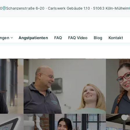
00
Schanzenstraße 6–20 · Carlswerk Gebäude 1.10 · 51063 Köln-Mülheim
ungen
Angstpatienten
FAQ
FAQ Video
Blog
Kontakt