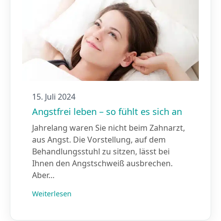
15. Juli 2024
Angstfrei leben – so fühlt es sich an
Jahrelang waren Sie nicht beim Zahnarzt,
aus Angst. Die Vorstellung, auf dem
Behandlungsstuhl zu sitzen, lässt bei
Ihnen den Angstschweiß ausbrechen.
Aber…
Weiterlesen